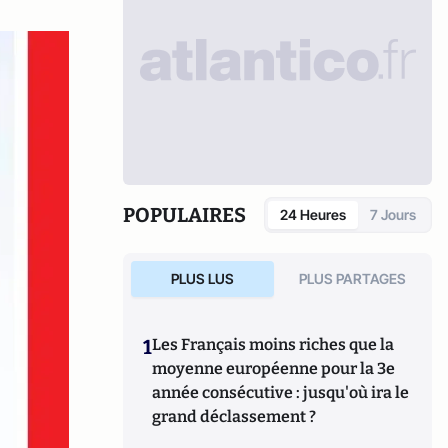
POPULAIRES
24 Heures
7 Jours
PLUS LUS
PLUS PARTAGES
1
Les Français moins riches que la
moyenne européenne pour la 3e
année consécutive : jusqu'où ira le
grand déclassement ?