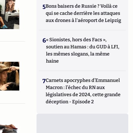
5
Bons baisers de Russie ? Voilà ce
qui se cache derrière les attaques
aux drones à l'aéroport de Leipzig
6
« Sionistes, hors des Facs »,
soutien au Hamas : du GUD à LFI,
les mêmes slogans, la même
haine
7
Carnets apocryphes d’Emmanuel
Macron : l’échec du RN aux
législatives de 2024, cette grande
déception - Episode 2