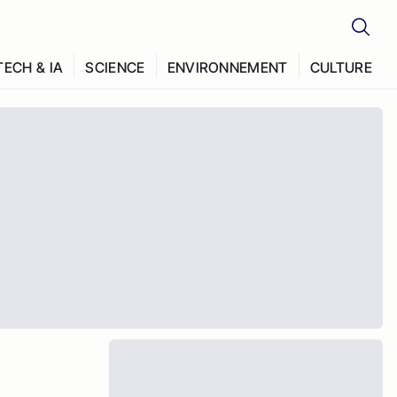
TECH & IA
SCIENCE
ENVIRONNEMENT
CULTURE