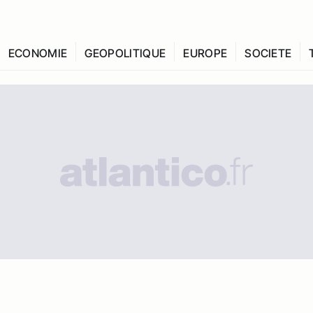
ECONOMIE
GEOPOLITIQUE
EUROPE
SOCIETE