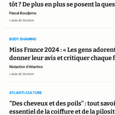
tôt ? De plus en plus se posent la que
Pascal Boudjema
1 min de lecture
BODY SHAMING
Miss France 2024 : « Les gens adoren
donner leur avis et critiquer chaque fi
Rédaction d'Atlantico
1 min de lecture
ATLANTI-CULTURE
"Des cheveux et des poils" : tout sav
essentiel de la coiffure et de la pilos