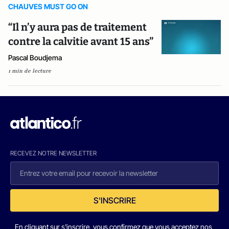
CHAUVES MUST GO ON
“Il n’y aura pas de traitement
contre la calvitie avant 15 ans”
Pascal Boudjema
1 min de lecture
RECEVEZ NOTRE NEWSLETTER
S'INSCRIRE
En cliquant sur s'inscrire, vous confirmez que vous acceptez nos