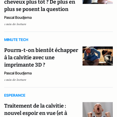
cheveux plus tôt ? De plus en
plus se posent la question
Pascal Boudjema
1 min de lecture
MINUTE TECH
Pourra-t-on bientôt échapper
à la calvitie avec une
imprimante 3D ?
Pascal Boudjema
1 min de lecture
ESPERANCE
Traitement de la calvitie :
nouvel espoir en vue (et à