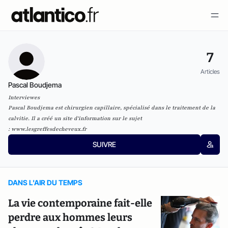
7
Articles
Pascal Boudjema
Interviewes
Pascal Boudjema est chirurgien capillaire, spécialisé dans le traitement de la
calvitie. Il a créé un site d'information sur le sujet
:
www.lesgreffesdecheveux.fr
SUIVRE
DANS L'AIR DU TEMPS
La vie contemporaine fait-elle
perdre aux hommes leurs