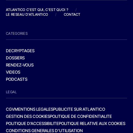
ATLANTICO C'EST QUI, C'EST QUOI ?
/
LE RESEAU D'ATLANTICO
/
CONTACT
CATEGORIES
DECRYPTAGES
DOSSIERS
RENDEZ-VOUS
VIDEOS
PODCASTS
LEGAL
CGV
MENTIONS LEGALES
PUBLICITE SUR ATLANTICO
GESTION DES COOKIES
POLITIQUE DE CONFIDENTIALITE
POLITIQUE D’ACCESSIBILITE
POLITIQUE RELATIVE AUX COOKIES
CONDITIONS GENERALES D’UTILISATION