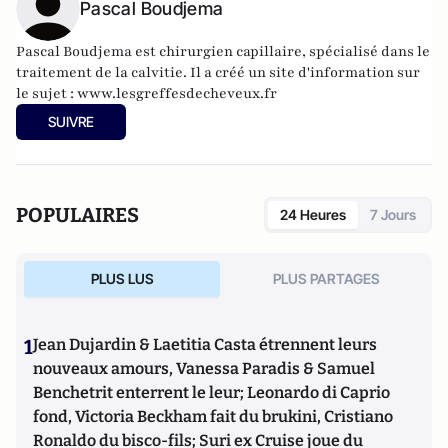
Pascal Boudjema
Pascal Boudjema est chirurgien capillaire, spécialisé dans le
traitement de la calvitie. Il a créé un site d'information sur
le sujet :
www.lesgreffesdecheveux.fr
SUIVRE
POPULAIRES
24 Heures
7 Jours
PLUS LUS
PLUS PARTAGES
1
Jean Dujardin & Laetitia Casta étrennent leurs
nouveaux amours, Vanessa Paradis & Samuel
Benchetrit enterrent le leur; Leonardo di Caprio
fond, Victoria Beckham fait du brukini, Cristiano
Ronaldo du bisco-fils; Suri ex Cruise joue du