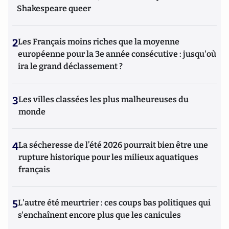
Shakespeare queer
2
Les Français moins riches que la moyenne
européenne pour la 3e année consécutive : jusqu'où
ira le grand déclassement ?
3
Les villes classées les plus malheureuses du
monde
4
La sécheresse de l’été 2026 pourrait bien être une
rupture historique pour les milieux aquatiques
français
5
L'autre été meurtrier : ces coups bas politiques qui
s'enchaînent encore plus que les canicules