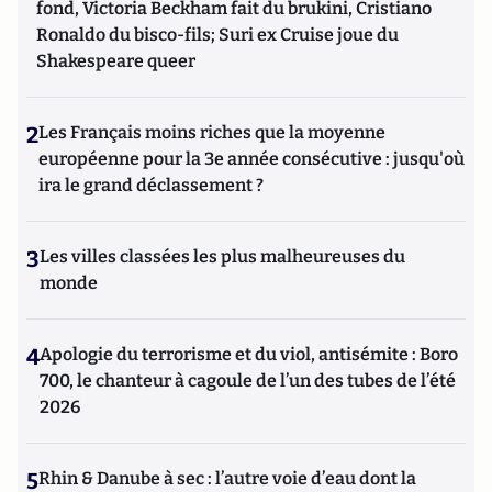
fond, Victoria Beckham fait du brukini, Cristiano
Ronaldo du bisco-fils; Suri ex Cruise joue du
Shakespeare queer
2
Les Français moins riches que la moyenne
européenne pour la 3e année consécutive : jusqu'où
ira le grand déclassement ?
3
Les villes classées les plus malheureuses du
monde
4
Apologie du terrorisme et du viol, antisémite : Boro
700, le chanteur à cagoule de l’un des tubes de l’été
2026
5
Rhin & Danube à sec : l’autre voie d’eau dont la