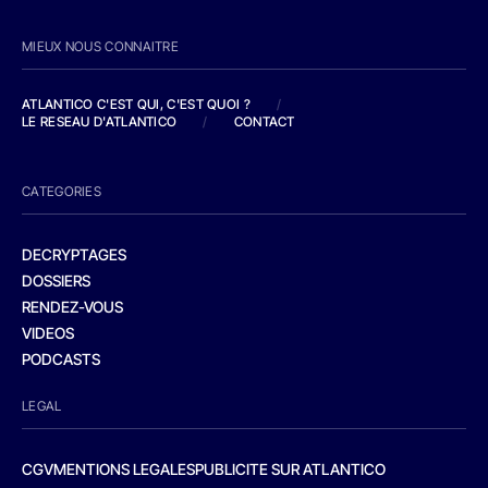
MIEUX NOUS CONNAITRE
ATLANTICO C'EST QUI, C'EST QUOI ?
/
LE RESEAU D'ATLANTICO
/
CONTACT
CATEGORIES
DECRYPTAGES
DOSSIERS
RENDEZ-VOUS
VIDEOS
PODCASTS
LEGAL
CGV
MENTIONS LEGALES
PUBLICITE SUR ATLANTICO