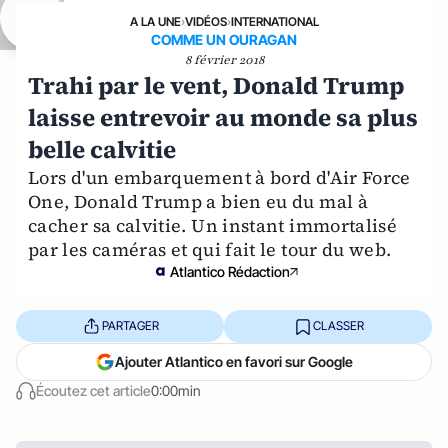
A LA UNE
›
VIDÉOS
›
INTERNATIONAL
COMME UN OURAGAN
8 février 2018
Trahi par le vent, Donald Trump
laisse entrevoir au monde sa plus
belle calvitie
Lors d'un embarquement à bord d'Air Force
One, Donald Trump a bien eu du mal à
cacher sa calvitie. Un instant immortalisé
par les caméras et qui fait le tour du web.
Atlantico Rédaction
PARTAGER
CLASSER
Ajouter Atlantico en favori sur Google
Écoutez cet article
0:00min