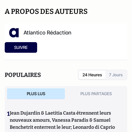
A PROPOS DES AUTEURS
Atlantico Rédaction
SUIVRE
POPULAIRES
24 Heures
7 Jours
PLUS LUS
PLUS PARTAGES
1
Jean Dujardin & Laetitia Casta étrennent leurs
nouveaux amours, Vanessa Paradis & Samuel
Benchetrit enterrent le leur; Leonardo di Caprio