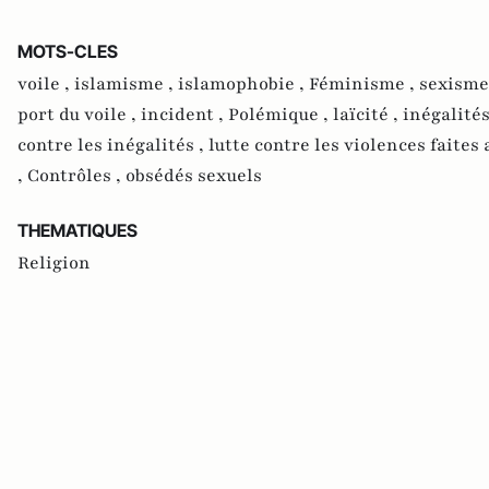
MOTS-CLES
voile ,
islamisme ,
islamophobie ,
Féminisme ,
sexisme
port du voile ,
incident ,
Polémique ,
laïcité ,
inégalités
contre les inégalités ,
lutte contre les violences faite
,
Contrôles ,
obsédés sexuels
THEMATIQUES
Religion