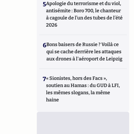
5
Apologie du terrorisme et du viol,
antisémite : Boro 700, le chanteur
à cagoule de l’un des tubes de l’été
2026
6
Bons baisers de Russie ? Voilà ce
qui se cache derrière les attaques
aux drones à l'aéroport de Leipzig
7
« Sionistes, hors des Facs »,
soutien au Hamas : du GUD à LFI,
les mêmes slogans, la même
haine