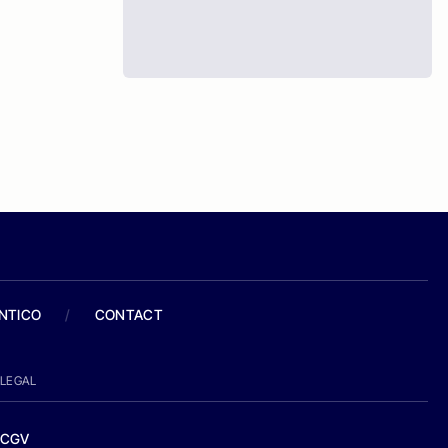
ANTICO
/
CONTACT
LEGAL
CGV