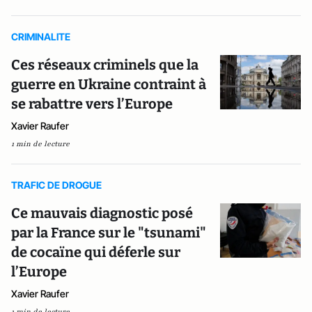
CRIMINALITE
Ces réseaux criminels que la
guerre en Ukraine contraint à
se rabattre vers l’Europe
Xavier Raufer
1 min de lecture
TRAFIC DE DROGUE
Ce mauvais diagnostic posé
par la France sur le "tsunami"
de cocaïne qui déferle sur
l’Europe
Xavier Raufer
1 min de lecture