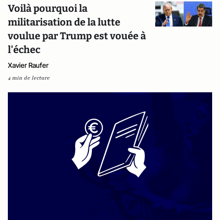
Voilà pourquoi la
militarisation de la lutte
voulue par Trump est vouée à
l'échec
Xavier Raufer
4 min de lecture