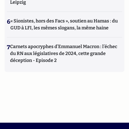
Leipzig
6
« Sionistes, hors des Facs », soutien au Hamas : du
GUD à LFI, les mêmes slogans, la même haine
7
Carnets apocryphes d’Emmanuel Macron : l’échec
du RN aux législatives de 2024, cette grande
déception - Episode 2