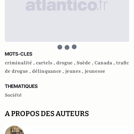
MOTS-CLES
criminalité ,
cartels ,
drogue ,
Suède ,
Canada ,
trafic
de drogue ,
délinquance ,
jeunes ,
jeunesse
THEMATIQUES
Société
A PROPOS DES AUTEURS