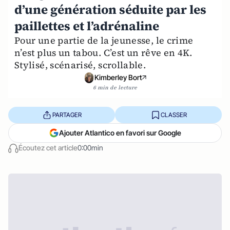
d’une génération séduite par les
paillettes et l’adrénaline
Pour une partie de la jeunesse, le crime
n’est plus un tabou. C’est un rêve en 4K.
Stylisé, scénarisé, scrollable.
Kimberley Bort
6 min de lecture
PARTAGER
CLASSER
Ajouter Atlantico en favori sur Google
Écoutez cet article
0:00min