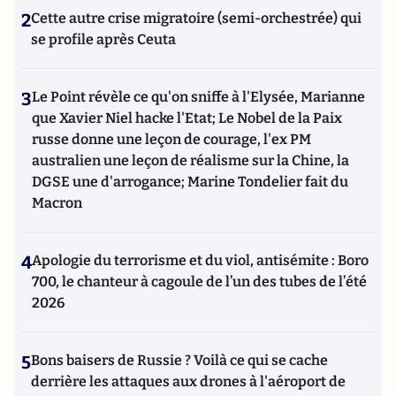
2
Cette autre crise migratoire (semi-orchestrée) qui
se profile après Ceuta
3
Le Point révèle ce qu'on sniffe à l'Elysée, Marianne
que Xavier Niel hacke l'Etat; Le Nobel de la Paix
russe donne une leçon de courage, l'ex PM
australien une leçon de réalisme sur la Chine, la
DGSE une d'arrogance; Marine Tondelier fait du
Macron
4
Apologie du terrorisme et du viol, antisémite : Boro
700, le chanteur à cagoule de l’un des tubes de l’été
2026
5
Bons baisers de Russie ? Voilà ce qui se cache
derrière les attaques aux drones à l'aéroport de