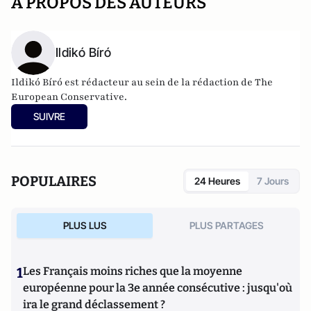
A PROPOS DES AUTEURS
Ildikó Bíró
Ildikó Bíró est rédacteur au sein de la rédaction de The
European Conservative.
SUIVRE
POPULAIRES
24 Heures
7 Jours
PLUS LUS
PLUS PARTAGES
1
Les Français moins riches que la moyenne
européenne pour la 3e année consécutive : jusqu'où
ira le grand déclassement ?