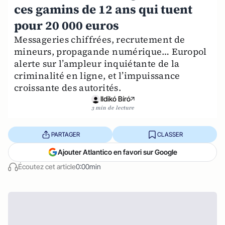
ces gamins de 12 ans qui tuent
pour 20 000 euros
Messageries chiffrées, recrutement de
mineurs, propagande numérique… Europol
alerte sur l’ampleur inquiétante de la
criminalité en ligne, et l’impuissance
croissante des autorités.
Ildikó Bíró
3 min de lecture
PARTAGER
CLASSER
Ajouter Atlantico en favori sur Google
Écoutez cet article
0:00min