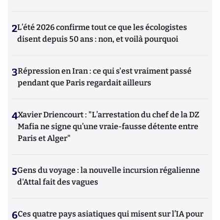
2
L’été 2026 confirme tout ce que les écologistes
disent depuis 50 ans : non, et voilà pourquoi
3
Répression en Iran : ce qui s'est vraiment passé
pendant que Paris regardait ailleurs
4
Xavier Driencourt : "L’arrestation du chef de la DZ
Mafia ne signe qu’une vraie-fausse détente entre
Paris et Alger"
5
Gens du voyage : la nouvelle incursion régalienne
d'Attal fait des vagues
6
Ces quatre pays asiatiques qui misent sur l’IA pour