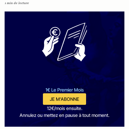
1 min de lecture
1€ Le Premier Mois
JE M'ABONNE
12€/mois ensuite.
Annulez ou mettez en pause à tout moment.