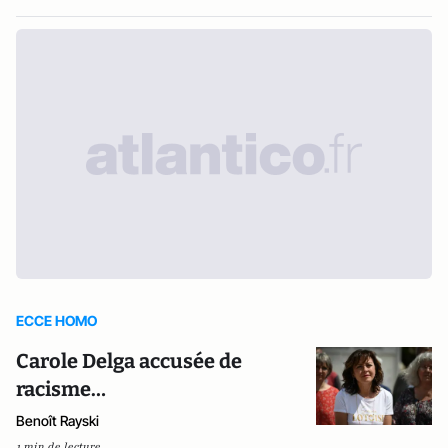
ECCE HOMO
Carole Delga accusée de
racisme…
Benoît Rayski
1 min de lecture