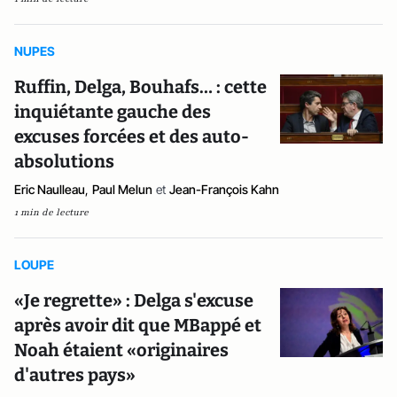
NUPES
Ruffin, Delga, Bouhafs… : cette
inquiétante gauche des
excuses forcées et des auto-
absolutions
Eric Naulleau
,
Paul Melun
et
Jean-François Kahn
1 min de lecture
LOUPE
«Je regrette» : Delga s'excuse
après avoir dit que MBappé et
Noah étaient «originaires
d'autres pays»