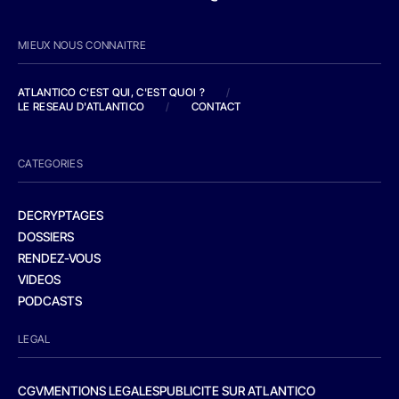
MIEUX NOUS CONNAITRE
ATLANTICO C'EST QUI, C'EST QUOI ?
/
LE RESEAU D'ATLANTICO
/
CONTACT
CATEGORIES
DECRYPTAGES
DOSSIERS
RENDEZ-VOUS
VIDEOS
PODCASTS
LEGAL
CGV
MENTIONS LEGALES
PUBLICITE SUR ATLANTICO