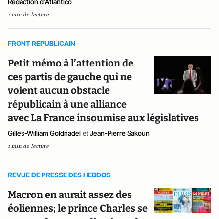
Rédaction d'Atlantico
1 min de lecture
FRONT REPUBLICAIN
Petit mémo à l’attention de
ces partis de gauche qui ne
voient aucun obstacle
républicain à une alliance
avec La France insoumise aux législatives
Gilles-William Goldnadel
et
Jean-Pierre Sakoun
1 min de lecture
REVUE DE PRESSE DES HEBDOS
Macron en aurait assez des
éoliennes; le prince Charles se