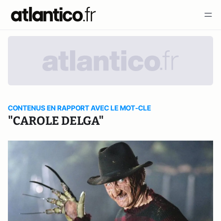
CONTENUS EN RAPPORT AVEC LE MOT-CLE
"CAROLE DELGA"