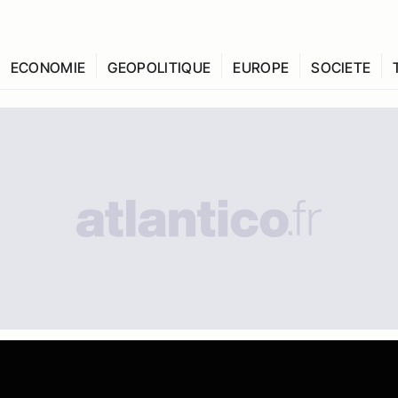
ECONOMIE
GEOPOLITIQUE
EUROPE
SOCIETE