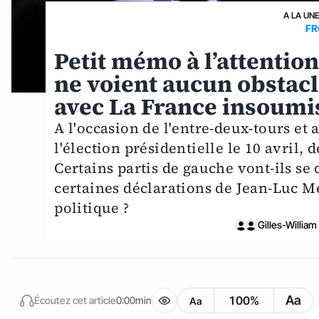
A LA UN
FR
Petit mémo à l’attention
ne voient aucun obstacl
avec La France insoumis
A l'occasion de l'entre-deux-tours et
l'élection présidentielle le 10 avril, 
Certains partis de gauche vont-ils s
certaines déclarations de Jean-Luc 
politique ?
Gilles-Willia
Aa
100%
Écoutez cet article
0:00min
Aa