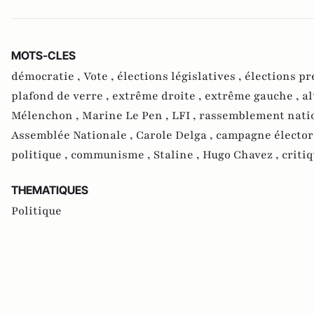
MOTS-CLES
démocratie ,
Vote ,
élections législatives ,
élections pr
plafond de verre ,
extrême droite ,
extrême gauche ,
al
Mélenchon ,
Marine Le Pen ,
LFI ,
rassemblement natio
Assemblée Nationale ,
Carole Delga ,
campagne élector
politique ,
communisme ,
Staline ,
Hugo Chavez ,
critiq
THEMATIQUES
Politique