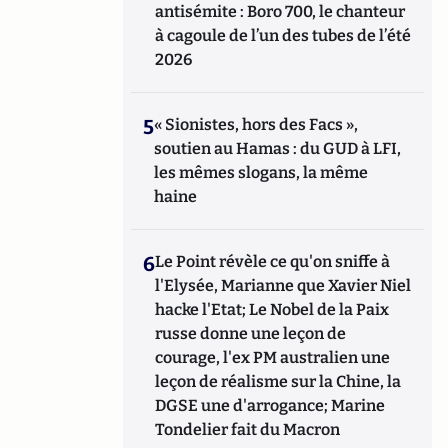
antisémite : Boro 700, le chanteur
à cagoule de l’un des tubes de l’été
2026
5
« Sionistes, hors des Facs »,
soutien au Hamas : du GUD à LFI,
les mêmes slogans, la même
haine
6
Le Point révèle ce qu'on sniffe à
l'Elysée, Marianne que Xavier Niel
hacke l'Etat; Le Nobel de la Paix
russe donne une leçon de
courage, l'ex PM australien une
leçon de réalisme sur la Chine, la
DGSE une d'arrogance; Marine
Tondelier fait du Macron