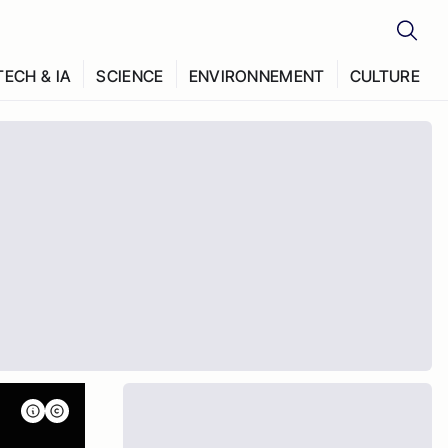
TECH & IA
SCIENCE
ENVIRONNEMENT
CULTURE