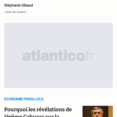
Stéphanie Gibaud
1 min de lecture
ECONOMIE PARALLELE
Pourquoi les révélations de
Jérôme Cahuzac sur la