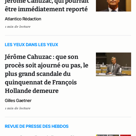
Jérôme Cahuzac, qui pourrait
être immédiatement reporté
Atlantico Rédaction
1 min de lecture
LES YEUX DANS LES YEUX
Jérôme Cahuzac : que son
procès soit ajourné ou pas, le
plus grand scandale du
quinquennat de François
Hollande demeure
Gilles Gaetner
1 min de lecture
REVUE DE PRESSE DES HEBDOS