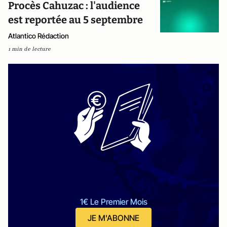
Procès Cahuzac : l'audience
est reportée au 5 septembre
Atlantico Rédaction
1 min de lecture
1€ Le Premier Mois
JE M'ABONNE