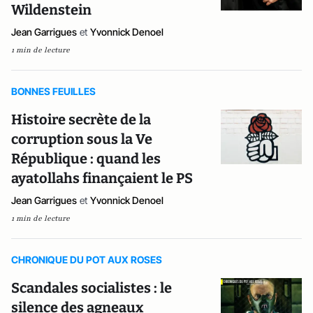
Wildenstein
Jean Garrigues
et
Yvonnick Denoel
1 min de lecture
BONNES FEUILLES
Histoire secrète de la
corruption sous la Ve
République : quand les
ayatollahs finançaient le PS
Jean Garrigues
et
Yvonnick Denoel
1 min de lecture
CHRONIQUE DU POT AUX ROSES
Scandales socialistes : le
silence des agneaux