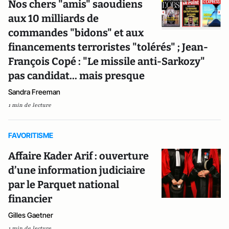
Nos chers "amis" saoudiens
aux 10 milliards de
commandes "bidons" et aux
financements terroristes "tolérés" ; Jean-
François Copé : "Le missile anti-Sarkozy"
pas candidat... mais presque
Sandra Freeman
1 min de lecture
FAVORITISME
Affaire Kader Arif : ouverture
d’une information judiciaire
par le Parquet national
financier
Gilles Gaetner
1 min de lecture