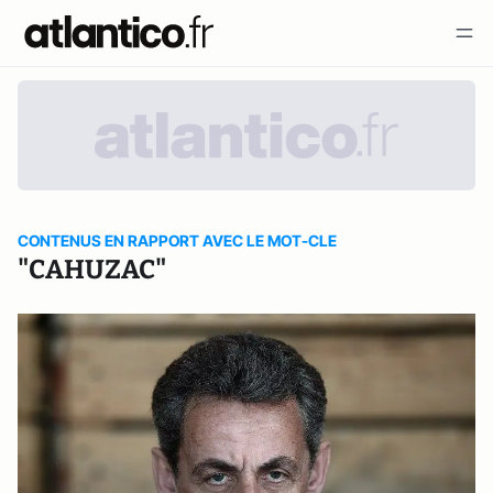
CONTENUS EN RAPPORT AVEC LE MOT-CLE
"CAHUZAC"