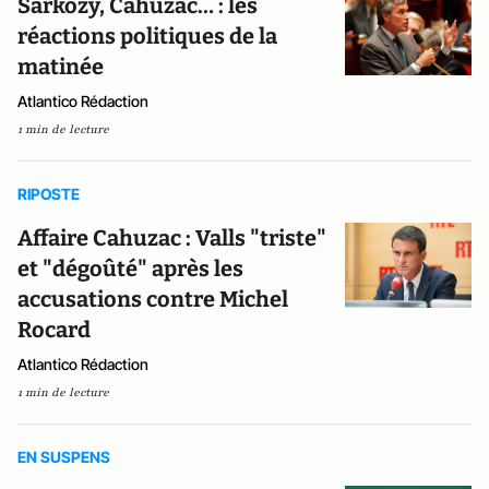
Sarkozy, Cahuzac… : les
réactions politiques de la
matinée
Atlantico Rédaction
1 min de lecture
RIPOSTE
Affaire Cahuzac : Valls "triste"
et "dégoûté" après les
accusations contre Michel
Rocard
Atlantico Rédaction
1 min de lecture
EN SUSPENS