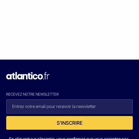
RECEVEZ NOTRE NEWSLETTER
S'INSCRIRE
En cliquant sur s'inscrire, vous confirmez que vous acceptez nos