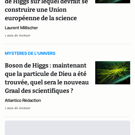
de Higgs sur lequel devrait se
construire une Union
européenne de la science
Laurent Millischer
1 min de lecture
MYSTERES DE L'UNIVERS
Boson de Higgs : maintenant
que la particule de Dieu a été
trouvée, quel sera le nouveau
Graal des scientifiques ?
Atlantico Rédaction
1 min de lecture