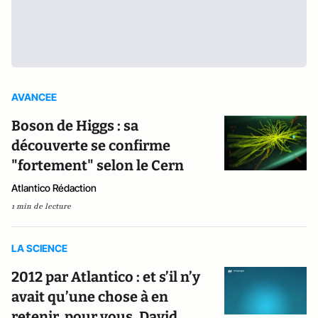
AVANCEE
Boson de Higgs : sa
découverte se confirme
"fortement" selon le Cern
Atlantico Rédaction
1 min de lecture
LA SCIENCE
2012 par Atlantico : et s’il n’y
avait qu’une chose à en
retenir, pour vous, David