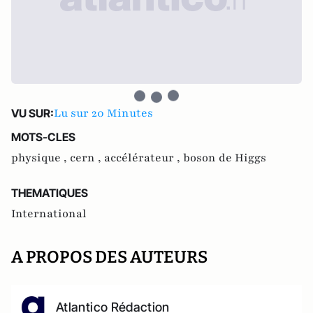
Lu sur 20 Minutes
VU SUR:
MOTS-CLES
physique ,
cern ,
accélérateur ,
boson de Higgs
THEMATIQUES
International
A PROPOS DES AUTEURS
Atlantico Rédaction