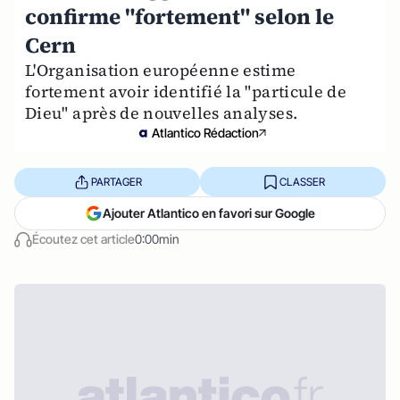
confirme "fortement" selon le
Cern
L'Organisation européenne estime
fortement avoir identifié la "particule de
Dieu" après de nouvelles analyses.
Atlantico Rédaction
PARTAGER
CLASSER
Ajouter Atlantico en favori sur Google
Écoutez cet article
0:00min