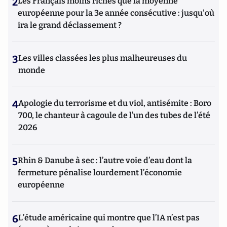
2
Les Français moins riches que la moyenne
européenne pour la 3e année consécutive : jusqu'où
ira le grand déclassement ?
3
Les villes classées les plus malheureuses du
monde
4
Apologie du terrorisme et du viol, antisémite : Boro
700, le chanteur à cagoule de l’un des tubes de l’été
2026
5
Rhin & Danube à sec : l’autre voie d’eau dont la
fermeture pénalise lourdement l’économie
européenne
6
L’étude américaine qui montre que l’IA n’est pas