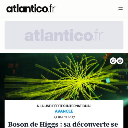
A LA UNE
›
PÉPITES
›
INTERNATIONAL
AVANCEE
15 mars 2013
Boson de Higgs : sa découverte se