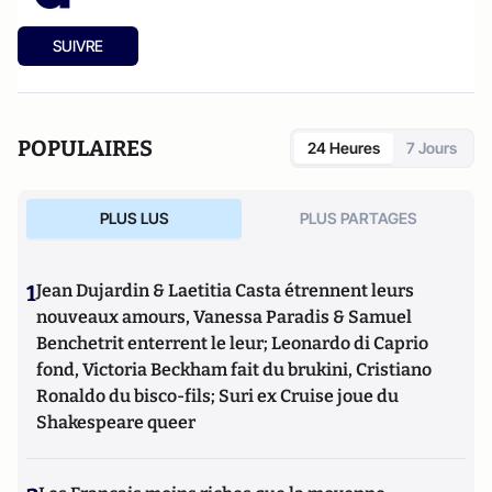
SUIVRE
POPULAIRES
24 Heures
7 Jours
PLUS LUS
PLUS PARTAGES
1
Jean Dujardin & Laetitia Casta étrennent leurs
nouveaux amours, Vanessa Paradis & Samuel
Benchetrit enterrent le leur; Leonardo di Caprio
fond, Victoria Beckham fait du brukini, Cristiano
Ronaldo du bisco-fils; Suri ex Cruise joue du
Shakespeare queer