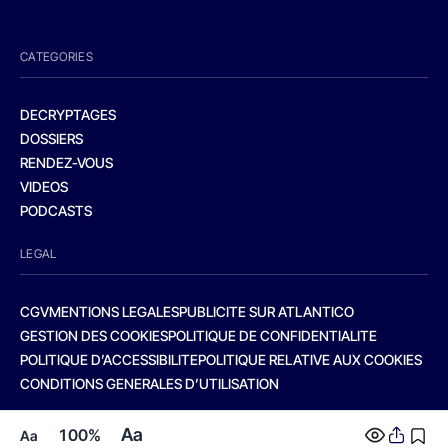
CATEGORIES
DECRYPTAGES
DOSSIERS
RENDEZ-VOUS
VIDEOS
PODCASTS
LEGAL
CGV
MENTIONS LEGALES
PUBLICITE SUR ATLANTICO
GESTION DES COOKIES
POLITIQUE DE CONFIDENTIALITE
POLITIQUE D’ACCESSIBILITE
POLITIQUE RELATIVE AUX COOKIES
CONDITIONS GENERALES D’UTILISATION
Aa
100%
Aa