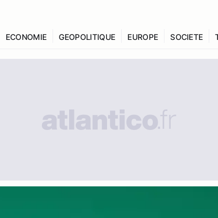
ECONOMIE
GEOPOLITIQUE
EUROPE
SOCIETE