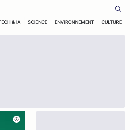
TECH & IA
SCIENCE
ENVIRONNEMENT
CULTURE