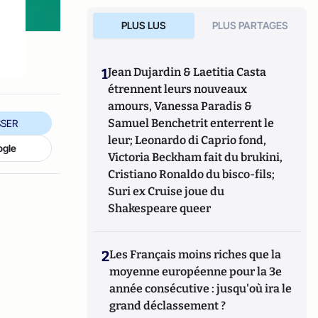
PLUS LUS
PLUS PARTAGES
1
Jean Dujardin & Laetitia Casta
étrennent leurs nouveaux
amours, Vanessa Paradis &
Samuel Benchetrit enterrent le
SER
leur; Leonardo di Caprio fond,
ogle
Victoria Beckham fait du brukini,
Cristiano Ronaldo du bisco-fils;
Suri ex Cruise joue du
Shakespeare queer
2
Les Français moins riches que la
moyenne européenne pour la 3e
année consécutive : jusqu'où ira le
grand déclassement ?