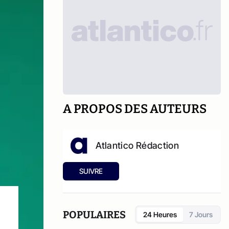
A PROPOS DES AUTEURS
Atlantico Rédaction
SUIVRE
POPULAIRES
24 Heures
7 Jours