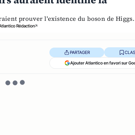
s auraient identifié la
raient prouver l'existence du boson de Higgs.
Atlantico Rédaction
PARTAGER
CLAS
Ajouter Atlantico en favori sur Go