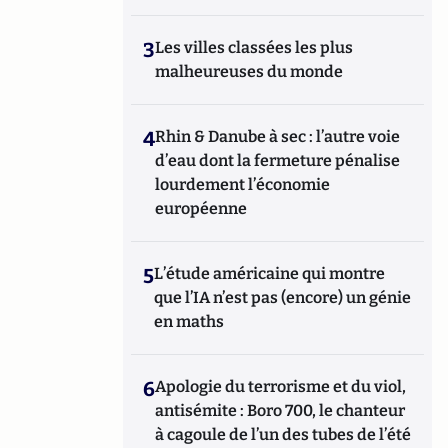
3
Les villes classées les plus
malheureuses du monde
4
Rhin & Danube à sec : l’autre voie
d’eau dont la fermeture pénalise
lourdement l’économie
européenne
5
L’étude américaine qui montre
que l’IA n’est pas (encore) un génie
en maths
6
Apologie du terrorisme et du viol,
antisémite : Boro 700, le chanteur
à cagoule de l’un des tubes de l’été