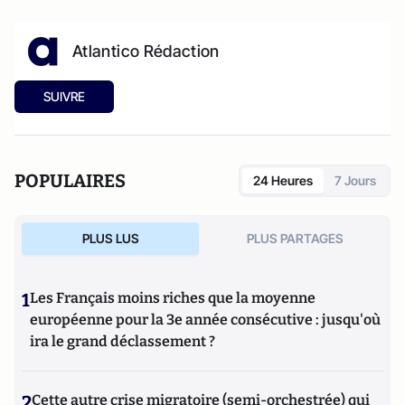
Atlantico Rédaction
SUIVRE
POPULAIRES
24 Heures
7 Jours
PLUS LUS
PLUS PARTAGES
1
Les Français moins riches que la moyenne
européenne pour la 3e année consécutive : jusqu'où
ira le grand déclassement ?
2
Cette autre crise migratoire (semi-orchestrée) qui