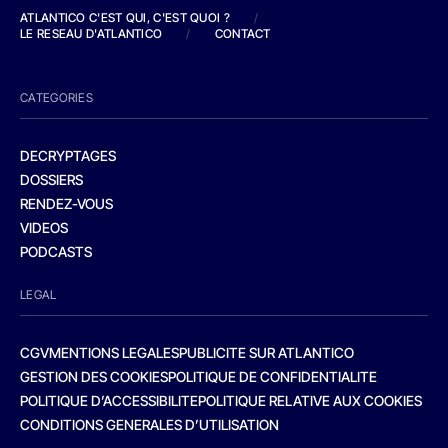
ATLANTICO C'EST QUI, C'EST QUOI ?
/
LE RESEAU D'ATLANTICO
/
CONTACT
CATEGORIES
DECRYPTAGES
DOSSIERS
RENDEZ-VOUS
VIDEOS
PODCASTS
LEGAL
CGV
MENTIONS LEGALES
PUBLICITE SUR ATLANTICO
GESTION DES COOKIES
POLITIQUE DE CONFIDENTIALITE
POLITIQUE D’ACCESSIBILITE
POLITIQUE RELATIVE AUX COOKIES
CONDITIONS GENERALES D’UTILISATION