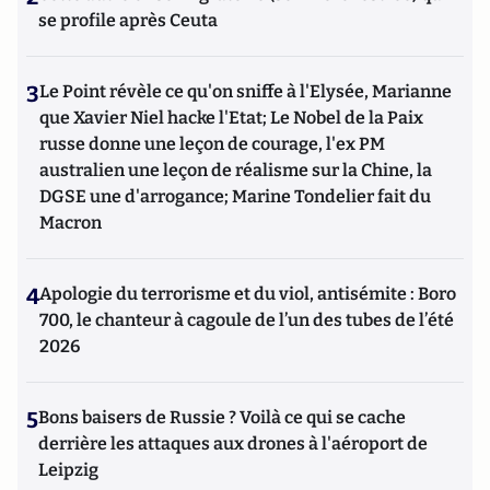
se profile après Ceuta
3
Le Point révèle ce qu'on sniffe à l'Elysée, Marianne
que Xavier Niel hacke l'Etat; Le Nobel de la Paix
russe donne une leçon de courage, l'ex PM
australien une leçon de réalisme sur la Chine, la
DGSE une d'arrogance; Marine Tondelier fait du
Macron
4
Apologie du terrorisme et du viol, antisémite : Boro
700, le chanteur à cagoule de l’un des tubes de l’été
2026
5
Bons baisers de Russie ? Voilà ce qui se cache
derrière les attaques aux drones à l'aéroport de
Leipzig