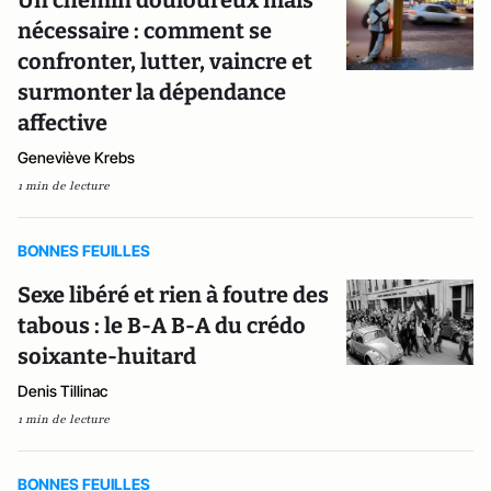
Un chemin douloureux mais
nécessaire : comment se
confronter, lutter, vaincre et
surmonter la dépendance
affective
Geneviève Krebs
1 min de lecture
BONNES FEUILLES
Sexe libéré et rien à foutre des
tabous : le B-A B-A du crédo
soixante-huitard
Denis Tillinac
1 min de lecture
BONNES FEUILLES