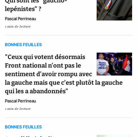
Qui sont les "gaucho-
lepénistes" ?
Pascal Perrineau
1 min de lecture
BONNES FEUILLES
"Ceux qui votent désormais
Front national n’ont pas le
sentiment d’avoir rompu avec
la gauche mais que c’est plutôt la gauche
qui les a abandonnés"
Pascal Perrineau
1 min de lecture
BONNES FEUILLES