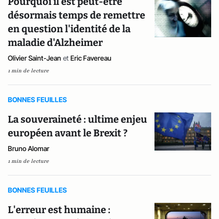
Pourquoi il est peut-être
désormais temps de remettre
en question l'identité de la
maladie d'Alzheimer
Olivier Saint-Jean
et
Eric Favereau
1 min de lecture
BONNES FEUILLES
La souveraineté : ultime enjeu
européen avant le Brexit ?
Bruno Alomar
1 min de lecture
BONNES FEUILLES
L'erreur est humaine :