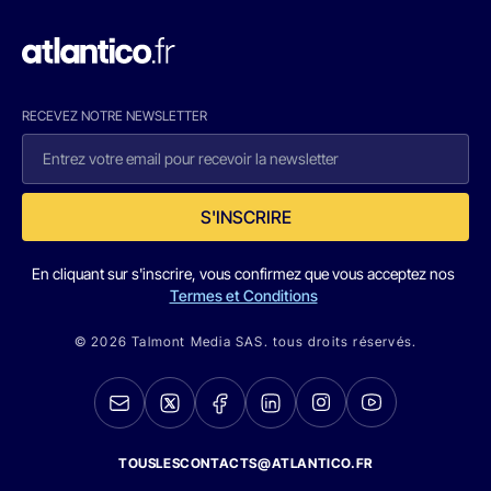
RECEVEZ NOTRE NEWSLETTER
S'INSCRIRE
En cliquant sur s'inscrire, vous confirmez que vous acceptez nos
Termes et Conditions
© 2026 Talmont Media SAS. tous droits réservés.
TOUSLESCONTACTS@ATLANTICO.FR