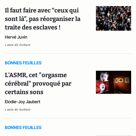
Il faut faire avec “ceux qui
sont là”, pas réorganiser la
traite des esclaves !
Hervé Juvin
1 min de lecture
BONNES FEUILLES
L'ASMR, cet "orgasme
cérébral" provoqué par
certains sons
Elodie-Joy Jaubert
1 min de lecture
BONNES FEUILLES