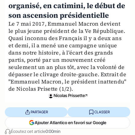
organisé, en catimini, le début de
son ascension présidentielle
Le 7 mai 2017, Emmanuel Macron devient
le plus jeune président de la Ve République.
Quasi inconnu des Français il y a deux ans
et demi, il a mené une campagne unique
dans notre histoire, à l'écart des grands
partis, porté par un mouvement créé
seulement un an plus tôt, avec la volonté de
dépasser le clivage droite-gauche. Extrait de
"Emmanuel Macron, le président inattendu"
de Nicolas Prisette (1/2).
Nicolas Prissette
PARTAGER
CLASSER
Ajouter Atlantico en favori sur Google
Écoutez cet article
0:00min