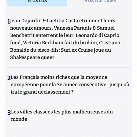
PLUS LUS
PLUS PARTAGES
1
Jean Dujardin & Laetitia Casta étrennent leurs
nouveaux amours, Vanessa Paradis & Samuel
Benchetrit enterrent le leur; Leonardo di Caprio
fond, Victoria Beckham fait du brukini, Cristiano
Ronaldo du bisco-fils; Suri ex Cruise joue du
Shakespeare queer
2
Les Français moins riches que la moyenne
européenne pour la 3e année consécutive : jusqu'où
ira le grand déclassement ?
3
Les villes classées les plus malheureuses du
monde