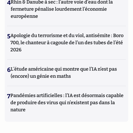
4
Rhin & Danube à sec : l’autre voie d’eau dont la
fermeture pénalise lourdement l’économie
européenne
5
Apologie du terrorisme et du viol, antisémite : Boro
700, le chanteur à cagoule de l’un des tubes de l’été
2026
6
L’étude américaine qui montre que l’IA n’est pas
(encore) un génie en maths
7
Pandémies artificielles : l’IA est désormais capable
de produire des virus qui n’existent pas dans la
nature