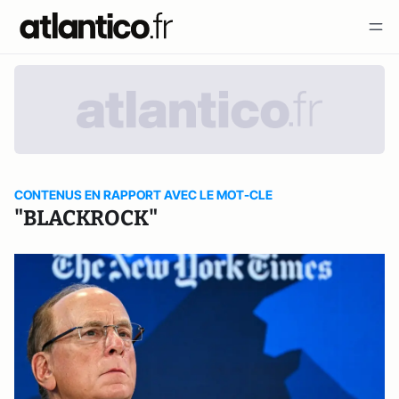
CONTENUS EN RAPPORT AVEC LE MOT-CLE
"BLACKROCK"