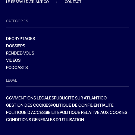
LE RESEAU D'ATLANTICO
/
CONTACT
CATEGORIES
DECRYPTAGES
DOSSIERS
RENDEZ-VOUS
VIDEOS
PODCASTS
LEGAL
CGV
MENTIONS LEGALES
PUBLICITE SUR ATLANTICO
GESTION DES COOKIES
POLITIQUE DE CONFIDENTIALITE
POLITIQUE D’ACCESSIBILITE
POLITIQUE RELATIVE AUX COOKIES
CONDITIONS GENERALES D’UTILISATION