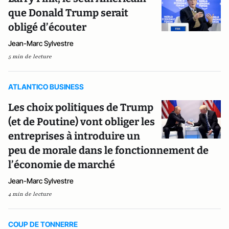
que Donald Trump serait
obligé d’écouter
Jean-Marc Sylvestre
5 min de lecture
ATLANTICO BUSINESS
Les choix politiques de Trump
(et de Poutine) vont obliger les
entreprises à introduire un
peu de morale dans le fonctionnement de
l’économie de marché
Jean-Marc Sylvestre
4 min de lecture
COUP DE TONNERRE