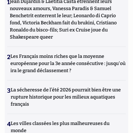
1
Jean Dujardin & Laetitia Casta étrennent leurs
nouveaux amours, Vanessa Paradis & Samuel
Benchetrit enterrent le leur; Leonardo di Caprio
fond, Victoria Beckham fait du brukini, Cristiano
Ronaldo du bisco-fils; Suri ex Cruise joue du
Shakespeare queer
2
Les Français moins riches que la moyenne
européenne pour la 3e année consécutive : jusqu'où
ira le grand déclassement ?
3
La sécheresse de l’été 2026 pourrait bien être une
rupture historique pour les milieux aquatiques
français
4
Les villes classées les plus malheureuses du
monde