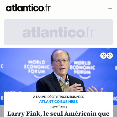
A LA UNE
›
DÉCRYPTAGES
›
BUSINESS
ATLANTICO BUSINESS
1 avril 2025
Larry Fink, le seul Américain que