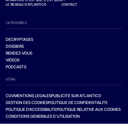
LE RESEAU D'ATLANTICO
/
CONTACT
CATEGORIES
DECRYPTAGES
DOSSIERS
RENDEZ-VOUS
VIDEOS
PODCASTS
LEGAL
CGV
MENTIONS LEGALES
PUBLICITE SUR ATLANTICO
GESTION DES COOKIES
POLITIQUE DE CONFIDENTIALITE
POLITIQUE D’ACCESSIBILITE
POLITIQUE RELATIVE AUX COOKIES
CONDITIONS GENERALES D’UTILISATION