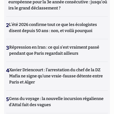
européenne pour la 3e année consécutive : jusqu'où
ira le grand déclassement ?
2
L’été 2026 confirme tout ce que les écologistes
disent depuis 50 ans : non, et voilà pourquoi
3
Répression en Iran : ce qui s'est vraiment passé
pendant que Paris regardait ailleurs
4
Xavier Driencourt : l’arrestation du chef de la DZ
Mafia ne signe qu’une vraie-fausse détente entre
Paris et Alger
5
Gens du voyage : la nouvelle incursion régalienne
d'Attal fait des vagues