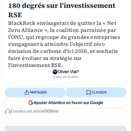
180 degrés sur l’investissement
RSE
BlackRock envisagerait de quitter la « Net
Zero Alliance », la coalition parrainée par
l’ONU, qui regroupe de grandes entreprises
s'engageant à atteindre l’objectif zéro
émission de carbone d'ici 2050, et souhaite
faire évoluer sa stratégie sur
l'investissement RSE.
Olivier Vial
4 min de lecture
PARTAGER
CLASSER
Ajouter Atlantico en favori sur Google
Écoutez cet article
0:00min