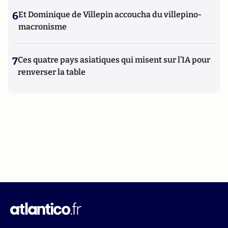
6
Et Dominique de Villepin accoucha du villepino-
macronisme
7
Ces quatre pays asiatiques qui misent sur l’IA pour
renverser la table