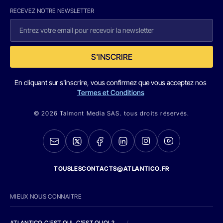
RECEVEZ NOTRE NEWSLETTER
S'INSCRIRE
En cliquant sur s'inscrire, vous confirmez que vous acceptez nos
Termes et Conditions
© 2026 Talmont Media SAS. tous droits réservés.
TOUSLESCONTACTS@ATLANTICO.FR
MIEUX NOUS CONNAITRE
ATLANTICO C'EST QUI, C'EST QUOI ?
/