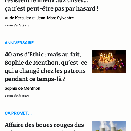
résistent le mieux aux crises…
ça n’est peut-être pas par hasard !
Aude Kersulec
et
Jean-Marc Sylvestre
1 min de lecture
ANNIVERSAIRE
40 ans d’Ethic : mais au fait,
Sophie de Menthon, qu’est-ce
qui a changé chez les patrons
pendant ce temps-là ?
Sophie de Menthon
1 min de lecture
CA PROMET...
Affaire des boues rouges des