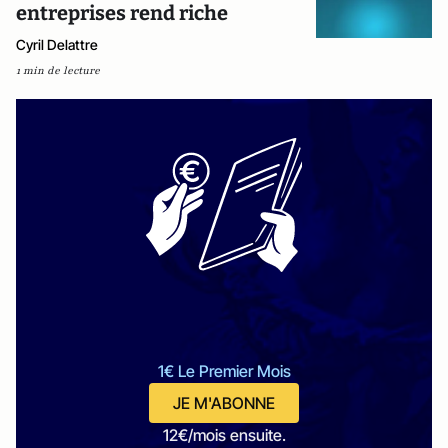
entreprises rend riche
Cyril Delattre
1 min de lecture
1€ Le Premier Mois
JE M'ABONNE
12€/mois ensuite.