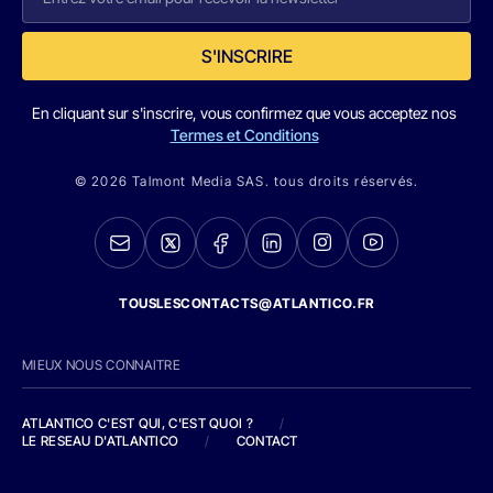
S'INSCRIRE
En cliquant sur s'inscrire, vous confirmez que vous acceptez nos
Termes et Conditions
© 2026 Talmont Media SAS. tous droits réservés.
TOUSLESCONTACTS@ATLANTICO.FR
MIEUX NOUS CONNAITRE
ATLANTICO C'EST QUI, C'EST QUOI ?
/
LE RESEAU D'ATLANTICO
/
CONTACT