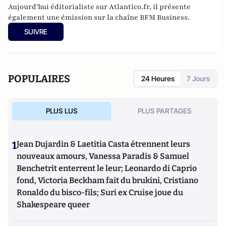
Aujourd'hui éditorialiste sur Atlantico.fr, il présente
également une émission sur la chaîne BFM Business.
SUIVRE
POPULAIRES
24 Heures
7 Jours
PLUS LUS
PLUS PARTAGES
1
Jean Dujardin & Laetitia Casta étrennent leurs
nouveaux amours, Vanessa Paradis & Samuel
Benchetrit enterrent le leur; Leonardo di Caprio
fond, Victoria Beckham fait du brukini, Cristiano
Ronaldo du bisco-fils; Suri ex Cruise joue du
Shakespeare queer