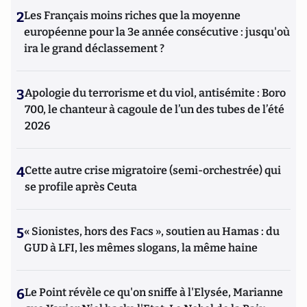
2
Les Français moins riches que la moyenne
européenne pour la 3e année consécutive : jusqu'où
ira le grand déclassement ?
3
Apologie du terrorisme et du viol, antisémite : Boro
700, le chanteur à cagoule de l’un des tubes de l’été
2026
4
Cette autre crise migratoire (semi-orchestrée) qui
se profile après Ceuta
5
« Sionistes, hors des Facs », soutien au Hamas : du
GUD à LFI, les mêmes slogans, la même haine
6
Le Point révèle ce qu'on sniffe à l'Elysée, Marianne