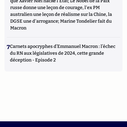
que Xavier Niel hacke l'Etat; Le Nobel de la Paix
russe donne une leçon de courage, l'ex PM
australien une leçon de réalisme sur la Chine, la
DGSE une d'arrogance; Marine Tondelier fait du
Macron
7
Carnets apocryphes d’Emmanuel Macron : l’échec
du RN aux législatives de 2024, cette grande
déception - Episode 2