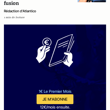
fusion
Rédaction d'Atlantico
1 min de lecture
1€ Le Premier Mois
JE M'ABONNE
12€/mois ensuite.