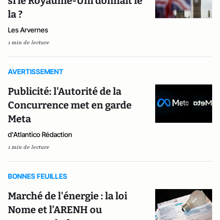
si le Royaume-Uni donnait le
la ?
Les Arvernes
1 min de lecture
AVERTISSEMENT
Publicité: l'Autorité de la
Concurrence met en garde
Meta
d'Atlantico Rédaction
1 min de lecture
BONNES FEUILLES
Marché de l'énergie : la loi
Nome et l’ARENH ou