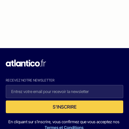
RECEVEZ NOTRE NEWSLETTER
S'INSCRIRE
En cliquant sur s'inscrire, vous confirmez que vous acceptez nos
Termes et Conditions