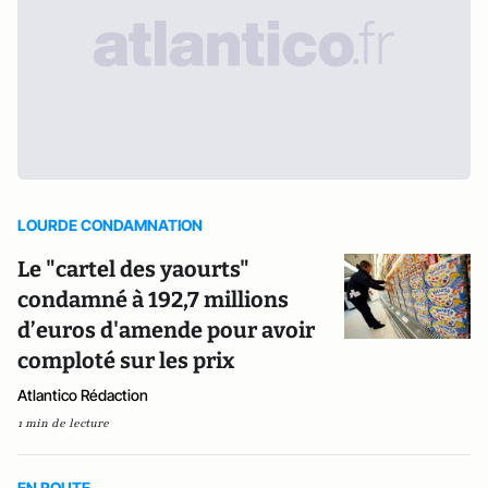
LOURDE CONDAMNATION
Le "cartel des yaourts"
condamné à 192,7 millions
d’euros d'amende pour avoir
comploté sur les prix
Atlantico Rédaction
1 min de lecture
EN ROUTE