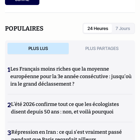
POPULAIRES
24 Heures
7 Jours
PLUS LUS
PLUS PARTAGES
1
Les Français moins riches que la moyenne
européenne pour la 3e année consécutive : jusqu'où
ira le grand déclassement ?
2
L’été 2026 confirme tout ce que les écologistes
disent depuis 50 ans : non, et voilà pourquoi
3
Répression en Iran : ce qui s'est vraiment passé
pendant que Paris regardait ailleurs