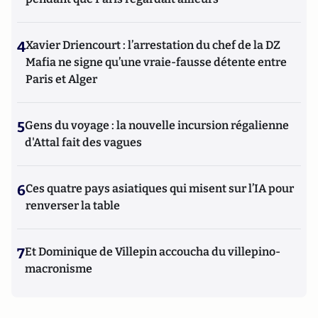
4
Xavier Driencourt : l’arrestation du chef de la DZ
Mafia ne signe qu’une vraie-fausse détente entre
Paris et Alger
5
Gens du voyage : la nouvelle incursion régalienne
d'Attal fait des vagues
6
Ces quatre pays asiatiques qui misent sur l’IA pour
renverser la table
7
Et Dominique de Villepin accoucha du villepino-
macronisme