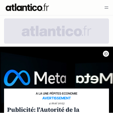
A LA UNE
›
PÉPITES
›
ECONOMIE
AVERTISSEMENT
4 mai 2023
Publicité: l'Autorité de la