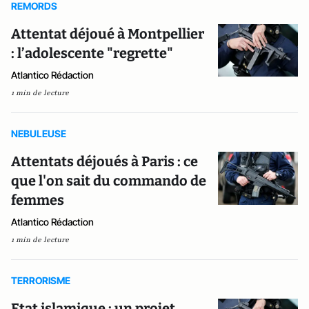
REMORDS
Attentat déjoué à Montpellier
: l’adolescente "regrette"
Atlantico Rédaction
1 min de lecture
NEBULEUSE
Attentats déjoués à Paris : ce
que l'on sait du commando de
femmes
Atlantico Rédaction
1 min de lecture
TERRORISME
Etat islamique : un projet