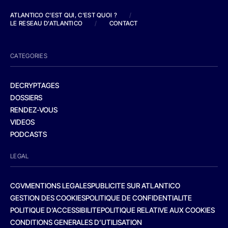
ATLANTICO C'EST QUI, C'EST QUOI ?
/
LE RESEAU D'ATLANTICO
/
CONTACT
CATEGORIES
DECRYPTAGES
DOSSIERS
RENDEZ-VOUS
VIDEOS
PODCASTS
LEGAL
CGV
MENTIONS LEGALES
PUBLICITE SUR ATLANTICO
GESTION DES COOKIES
POLITIQUE DE CONFIDENTIALITE
POLITIQUE D’ACCESSIBILITE
POLITIQUE RELATIVE AUX COOKIES
CONDITIONS GENERALES D’UTILISATION