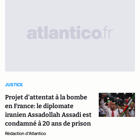
JUSTICE
Projet d'attentat à la bombe
en France: le diplomate
iranien Assadollah Assadi est
condamné à 20 ans de prison
Rédaction d'Atlantico