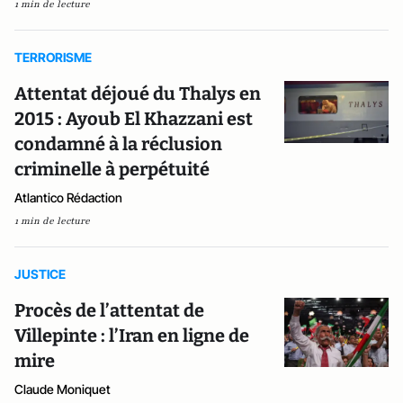
1 min de lecture
TERRORISME
Attentat déjoué du Thalys en
2015 : Ayoub El Khazzani est
condamné à la réclusion
criminelle à perpétuité
Atlantico Rédaction
1 min de lecture
JUSTICE
Procès de l’attentat de
Villepinte : l’Iran en ligne de
mire
Claude Moniquet