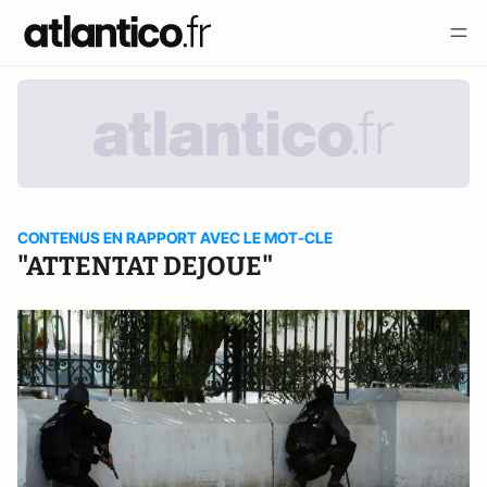
CONTENUS EN RAPPORT AVEC LE MOT-CLE
"ATTENTAT DEJOUE"