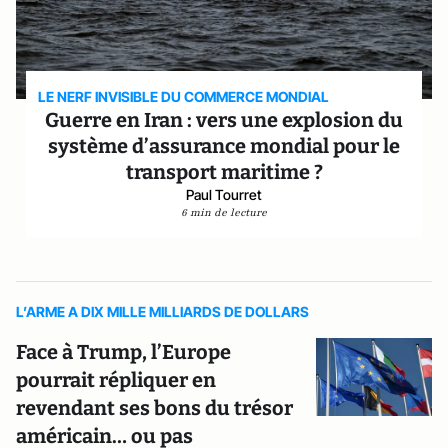
LE NERF INVISIBLE DU COMMERCE MONDIAL
Guerre en Iran : vers une explosion du
système d’assurance mondial pour le
transport maritime ?
Paul Tourret
6 min de lecture
L’ARME A DIX MILLE MILLIARDS DE DOLLARS
Face à Trump, l’Europe
pourrait répliquer en
revendant ses bons du trésor
américain… ou pas