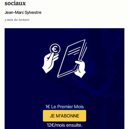
sociaux
Jean-Marc Sylvestre
3 min de lecture
1€ Le Premier Mois
JE M'ABONNE
12€/mois ensuite.