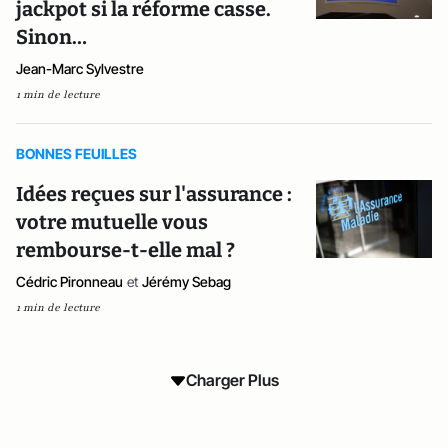
jackpot si la réforme casse.
Sinon…
Jean-Marc Sylvestre
1 min de lecture
BONNES FEUILLES
Idées reçues sur l'assurance :
votre mutuelle vous
rembourse-t-elle mal ?
Cédric Pironneau
et
Jérémy Sebag
1 min de lecture
Charger Plus