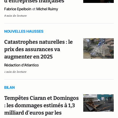
d’entreprises françaises
Fabrice Epelboin
et
Michel Ruimy
8 min de lecture
NOUVELLES HAUSSES
Catastrophes naturelles : le
prix des assurances va
augmenter en 2025
Rédaction d'Atlantico
1 min de lecture
BILAN
Tempêtes Ciaran et Domingos
: les dommages estimés à 1,3
milliard d'euros par les