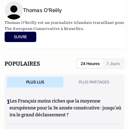
Thomas O'Reilly
Thomas O'Reilly est un journaliste irlandais travaillant pour
The European Conservative à Bruxelles.
SUIVRE
POPULAIRES
24 Heures
7 Jours
PLUS LUS
PLUS PARTAGES
1
Les Français moins riches que la moyenne
européenne pour la 3e année consécutive : jusqu'où
ira le grand déclassement ?