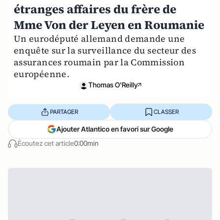
étranges affaires du frère de
Mme Von der Leyen en Roumanie
Un eurodéputé allemand demande une
enquête sur la surveillance du secteur des
assurances roumain par la Commission
européenne.
Thomas O'Reilly
PARTAGER
CLASSER
Ajouter Atlantico en favori sur Google
Écoutez cet article
0:00min