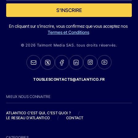
S'INSCRIRE
En cliquant sur s'inscrire, vous confirmez que vous acceptez nos
Termes et Conditions
© 2026 Talmont Media SAS. tous droits réservés.
TOUSLESCONTACTS@ATLANTICO.FR
MIEUX NOUS CONNAITRE
ATLANTICO C'EST QUI, C'EST QUOI ?
/
LE RESEAU D'ATLANTICO
/
CONTACT
CATEGORIES