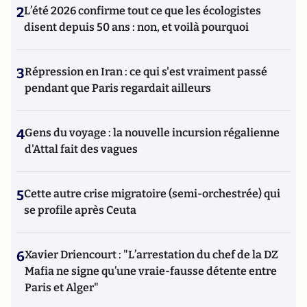
2
L’été 2026 confirme tout ce que les écologistes
disent depuis 50 ans : non, et voilà pourquoi
3
Répression en Iran : ce qui s'est vraiment passé
pendant que Paris regardait ailleurs
4
Gens du voyage : la nouvelle incursion régalienne
d'Attal fait des vagues
5
Cette autre crise migratoire (semi-orchestrée) qui
se profile après Ceuta
6
Xavier Driencourt : "L’arrestation du chef de la DZ
Mafia ne signe qu’une vraie-fausse détente entre
Paris et Alger"