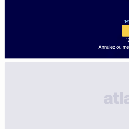
1€
1
Annulez ou me