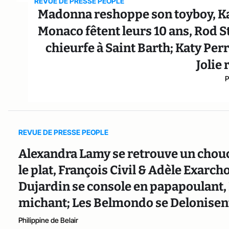
REVUE DE PRESSE PEOPLE
Madonna reshoppe son toyboy, Kate
Monaco fêtent leurs 10 ans, Rod St
chieurfe à Saint Barth; Katy Perr
Jolie 
P
REVUE DE PRESSE PEOPLE
Alexandra Lamy se retrouve un chouc
le plat, François Civil & Adèle Exarc
Dujardin se console en papapoulant,
michant; Les Belmondo se Delonisent,
Philippine de Belair