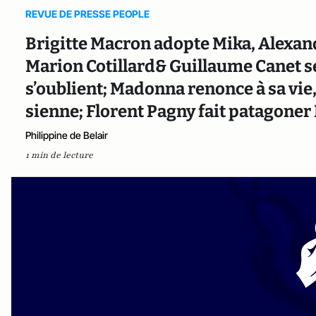
REVUE DE PRESSE PEOPLE
Brigitte Macron adopte Mika, Alexan
Marion Cotillard& Guillaume Canet s
s’oublient; Madonna renonce à sa vie,
sienne; Florent Pagny fait patagoner
Philippine de Belair
1 min de lecture