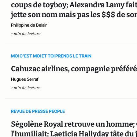
coups de toyboy; Alexandra Lamy fait 
jette son nom mais pas les $$$ de so
Philippine de Belair
7 min de lecture
MOI C’EST MOI ET TOI PRENDS LE TRAIN
Cahuzac airlines, compagnie préféré
Hugues Serraf
1 min de lecture
REVUE DE PRESSE PEOPLE
Ségolène Royal retrouve un homme; G
l’humiliait; Laeticia Hallyday tâte du