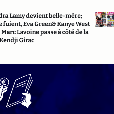
dra Lamy devient belle-mère;
e fuient, Eva Green& Kanye West
 Marc Lavoine passe à côté de la
 Kendji Girac