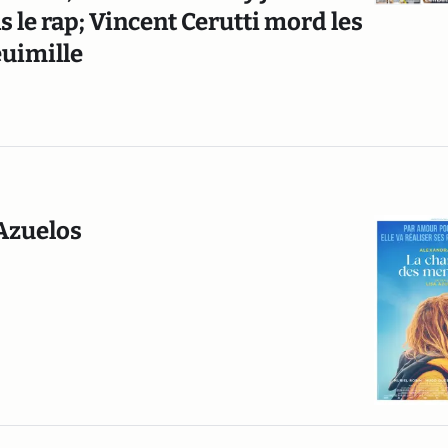
s le rap; Vincent Cerutti mord les
euimille
 Azuelos