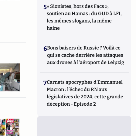
5
« Sionistes, hors des Facs »,
soutien au Hamas : du GUD à LFI,
les mêmes slogans, la même
haine
6
Bons baisers de Russie ? Voilà ce
qui se cache derrière les attaques
aux drones à l'aéroport de Leipzig
7
Carnets apocryphes d’Emmanuel
Macron : l’échec du RN aux
législatives de 2024, cette grande
déception - Episode 2