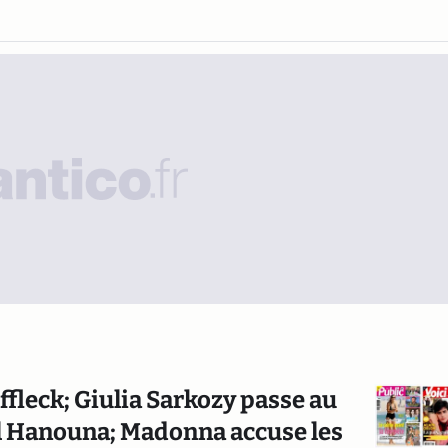
fleck; Giulia Sarkozy passe au
ril Hanouna; Madonna accuse les