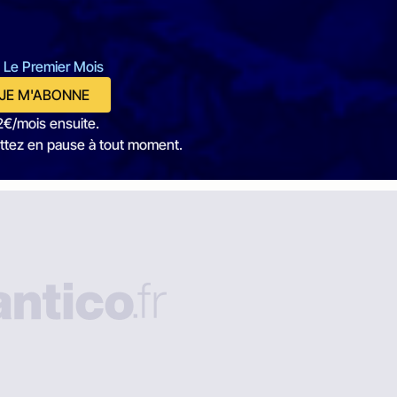
 Le Premier Mois
JE M'ABONNE
2€/mois ensuite.
ttez en pause à tout moment.