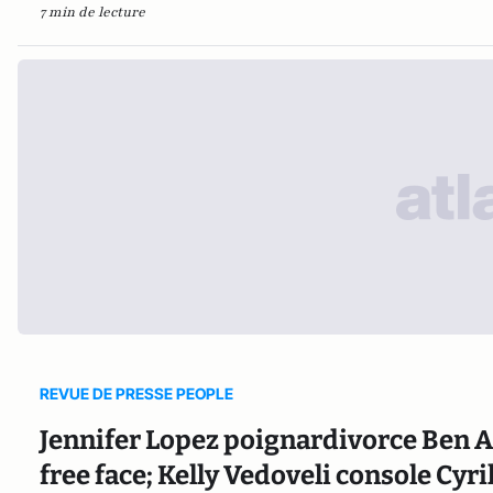
7 min de lecture
REVUE DE PRESSE PEOPLE
Jennifer Lopez poignardivorce Ben Af
free face; Kelly Vedoveli console Cy