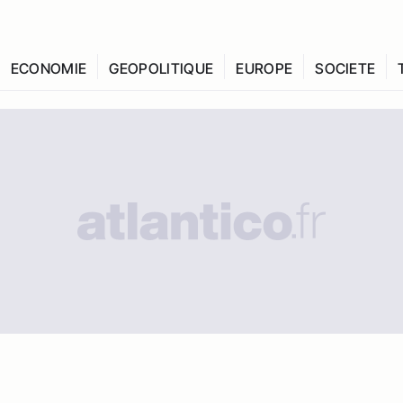
ECONOMIE
GEOPOLITIQUE
EUROPE
SOCIETE