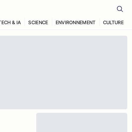
TECH & IA
SCIENCE
ENVIRONNEMENT
CULTURE