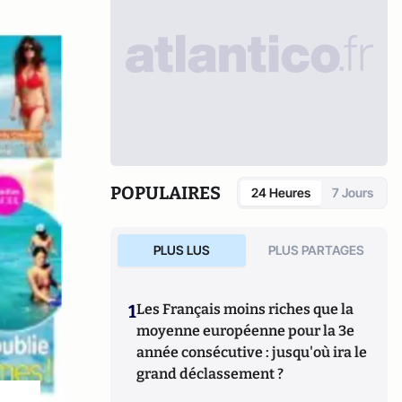
POPULAIRES
24 Heures
7 Jours
PLUS LUS
PLUS PARTAGES
1
Les Français moins riches que la
moyenne européenne pour la 3e
année consécutive : jusqu'où ira le
grand déclassement ?