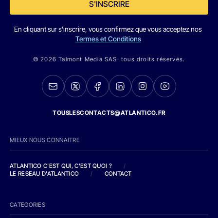
S'INSCRIRE
En cliquant sur s'inscrire, vous confirmez que vous acceptez nos
Termes et Conditions
© 2026 Talmont Media SAS. tous droits réservés.
TOUSLESCONTACTS@ATLANTICO.FR
MIEUX NOUS CONNAITRE
ATLANTICO C'EST QUI, C'EST QUOI ?
/
LE RESEAU D'ATLANTICO
/
CONTACT
CATEGORIES