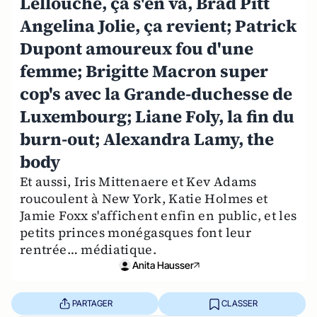
Lellouche, ça s'en va, Brad Pitt
Angelina Jolie, ça revient; Patrick
Dupont amoureux fou d'une
femme; Brigitte Macron super
cop's avec la Grande-duchesse de
Luxembourg; Liane Foly, la fin du
burn-out; Alexandra Lamy, the
body
Et aussi, Iris Mittenaere et Kev Adams
roucoulent à New York, Katie Holmes et
Jamie Foxx s'affichent enfin en public, et les
petits princes monégasques font leur
rentrée… médiatique.
Anita Hausser
PARTAGER
CLASSER