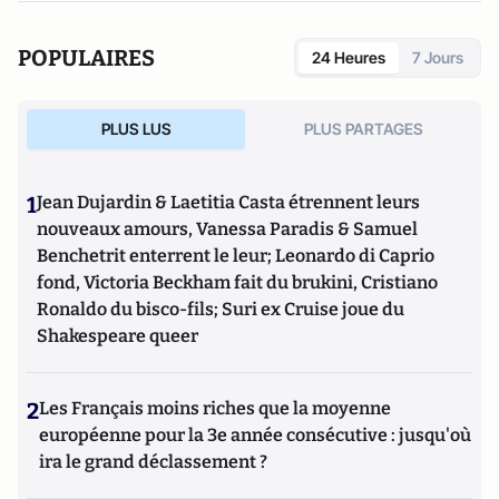
Bruno Le Maire, l'Affranchi
(2015).
POPULAIRES
24 Heures
7 Jours
PLUS LUS
PLUS PARTAGES
1
Jean Dujardin & Laetitia Casta étrennent leurs
nouveaux amours, Vanessa Paradis & Samuel
Benchetrit enterrent le leur; Leonardo di Caprio
fond, Victoria Beckham fait du brukini, Cristiano
Ronaldo du bisco-fils; Suri ex Cruise joue du
Shakespeare queer
2
Les Français moins riches que la moyenne
européenne pour la 3e année consécutive : jusqu'où
ira le grand déclassement ?