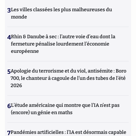
3
Les villes classées les plus malheureuses du
monde
4
Rhin & Danube à sec : l’autre voie d’eau dont la
fermeture pénalise lourdement l’économie
européenne
5
Apologie du terrorisme et du viol, antisémite : Boro
700, le chanteur à cagoule de l’un des tubes de l’été
2026
6
L’étude américaine qui montre que l’IA n’est pas
(encore) un génie en maths
7
Pandémies artificielles : l’IA est désormais capable