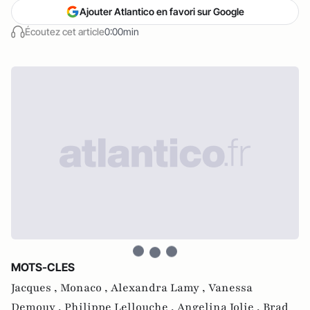
Ajouter Atlantico en favori sur Google
Écoutez cet article
0:00min
MOTS-CLES
Jacques ,
Monaco ,
Alexandra Lamy ,
Vanessa
Demouy ,
Philippe Lellouche ,
Angelina Jolie ,
Brad