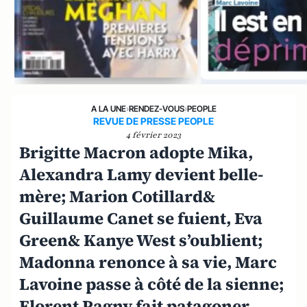
A LA UNE
›
RENDEZ-VOUS
›
PEOPLE
REVUE DE PRESSE PEOPLE
4 février 2023
Brigitte Macron adopte Mika,
Alexandra Lamy devient belle-
mère; Marion Cotillard&
Guillaume Canet se fuient, Eva
Green& Kanye West s’oublient;
Madonna renonce à sa vie, Marc
Lavoine passe à côté de la sienne;
Florent Pagny fait patagoner