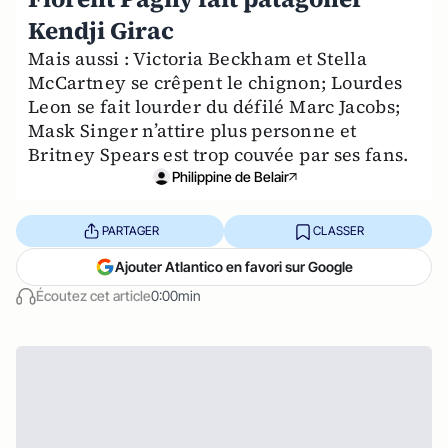
Kendji Girac
Mais aussi : Victoria Beckham et Stella
McCartney se crêpent le chignon; Lourdes
Leon se fait lourder du défilé Marc Jacobs;
Mask Singer n’attire plus personne et
Britney Spears est trop couvée par ses fans.
Philippine de Belair
PARTAGER
CLASSER
Ajouter Atlantico en favori sur Google
Écoutez cet article
0:00min