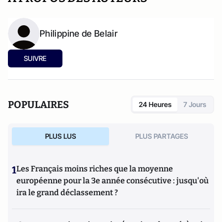
Philippine de Belair
SUIVRE
POPULAIRES
24 Heures
7 Jours
PLUS LUS
PLUS PARTAGES
1
Les Français moins riches que la moyenne
européenne pour la 3e année consécutive : jusqu'où
ira le grand déclassement ?