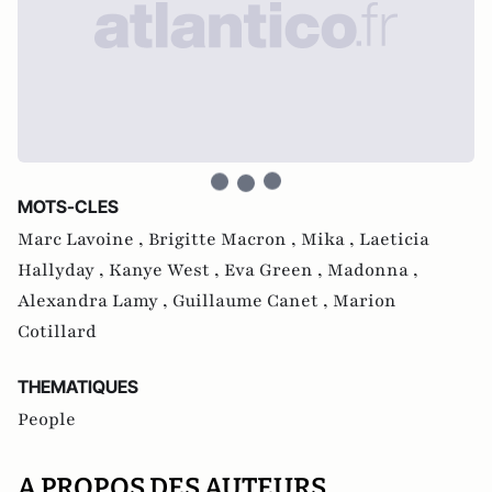
MOTS-CLES
Marc Lavoine ,
Brigitte Macron ,
Mika ,
Laeticia
Hallyday ,
Kanye West ,
Eva Green ,
Madonna ,
Alexandra Lamy ,
Guillaume Canet ,
Marion
Cotillard
THEMATIQUES
People
A PROPOS DES AUTEURS