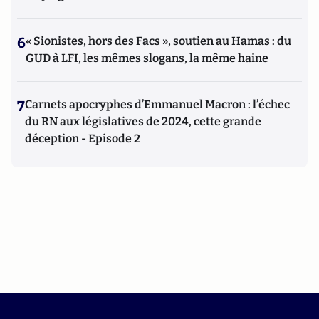
6
« Sionistes, hors des Facs », soutien au Hamas : du
GUD à LFI, les mêmes slogans, la même haine
7
Carnets apocryphes d’Emmanuel Macron : l’échec
du RN aux législatives de 2024, cette grande
déception - Episode 2