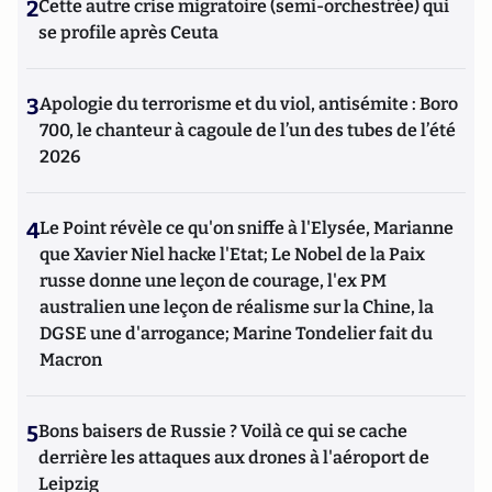
2
Cette autre crise migratoire (semi-orchestrée) qui
se profile après Ceuta
3
Apologie du terrorisme et du viol, antisémite : Boro
700, le chanteur à cagoule de l’un des tubes de l’été
2026
4
Le Point révèle ce qu'on sniffe à l'Elysée, Marianne
que Xavier Niel hacke l'Etat; Le Nobel de la Paix
russe donne une leçon de courage, l'ex PM
australien une leçon de réalisme sur la Chine, la
DGSE une d'arrogance; Marine Tondelier fait du
Macron
5
Bons baisers de Russie ? Voilà ce qui se cache
derrière les attaques aux drones à l'aéroport de
Leipzig