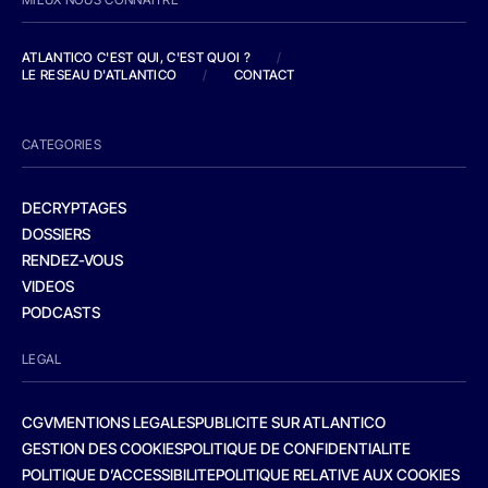
ATLANTICO C'EST QUI, C'EST QUOI ?
/
LE RESEAU D'ATLANTICO
/
CONTACT
CATEGORIES
DECRYPTAGES
DOSSIERS
RENDEZ-VOUS
VIDEOS
PODCASTS
LEGAL
CGV
MENTIONS LEGALES
PUBLICITE SUR ATLANTICO
GESTION DES COOKIES
POLITIQUE DE CONFIDENTIALITE
POLITIQUE D’ACCESSIBILITE
POLITIQUE RELATIVE AUX COOKIES