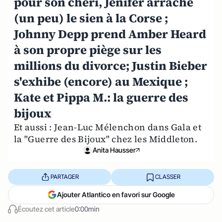
pour son chéri, Jenifer arrache
(un peu) le sien à la Corse ;
Johnny Depp prend Amber Heard
à son propre piège sur les
millions du divorce; Justin Bieber
s'exhibe (encore) au Mexique ;
Kate et Pippa M.: la guerre des
bijoux
Et aussi : Jean-Luc Mélenchon dans Gala et
la "Guerre des Bijoux" chez les Middleton.
Anita Hausser
PARTAGER
CLASSER
Ajouter Atlantico en favori sur Google
Écoutez cet article
0:00min