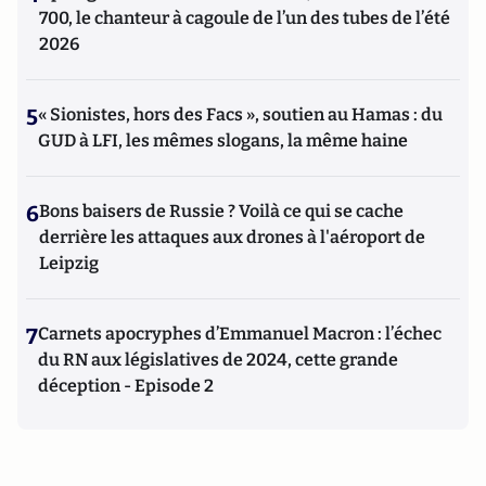
700, le chanteur à cagoule de l’un des tubes de l’été
2026
5
« Sionistes, hors des Facs », soutien au Hamas : du
GUD à LFI, les mêmes slogans, la même haine
6
Bons baisers de Russie ? Voilà ce qui se cache
derrière les attaques aux drones à l'aéroport de
Leipzig
7
Carnets apocryphes d’Emmanuel Macron : l’échec
du RN aux législatives de 2024, cette grande
déception - Episode 2