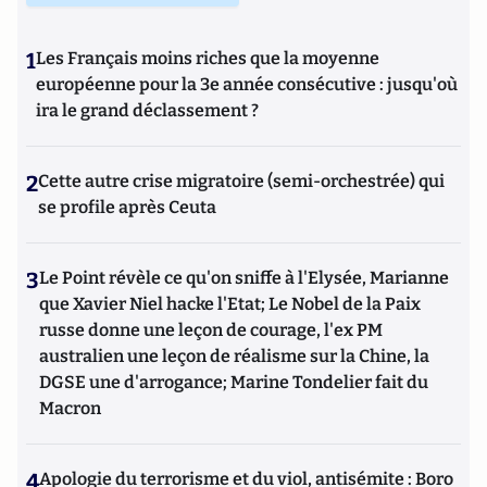
1
Les Français moins riches que la moyenne
européenne pour la 3e année consécutive : jusqu'où
ira le grand déclassement ?
2
Cette autre crise migratoire (semi-orchestrée) qui
se profile après Ceuta
3
Le Point révèle ce qu'on sniffe à l'Elysée, Marianne
que Xavier Niel hacke l'Etat; Le Nobel de la Paix
russe donne une leçon de courage, l'ex PM
australien une leçon de réalisme sur la Chine, la
DGSE une d'arrogance; Marine Tondelier fait du
Macron
4
Apologie du terrorisme et du viol, antisémite : Boro