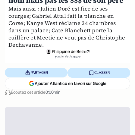
nom mais pas les $$$ de son père
Mais aussi : Julien Doré est fier de ses
courges; Gabriel Attal fait la planche en
Corse; Kanye West réclame 24 chambres
dans un palace; Cate Blanchett porte la
cuillère et Meetic ne veut pas de Christophe
Dechavanne.
Philippine de Belair
7 min de lecture
PARTAGER
CLASSER
Ajouter Atlantico en favori sur Google
Écoutez cet article
0:00min