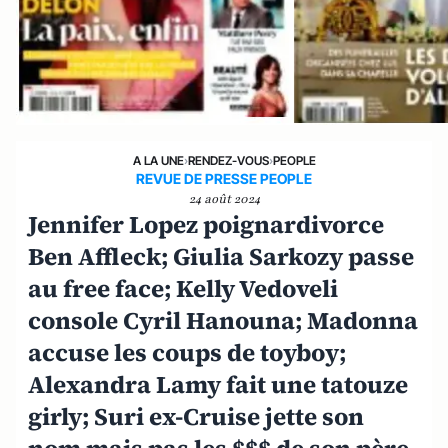
A LA UNE
›
RENDEZ-VOUS
›
PEOPLE
REVUE DE PRESSE PEOPLE
24 août 2024
Jennifer Lopez poignardivorce
Ben Affleck; Giulia Sarkozy passe
au free face; Kelly Vedoveli
console Cyril Hanouna; Madonna
accuse les coups de toyboy;
Alexandra Lamy fait une tatouze
girly; Suri ex-Cruise jette son