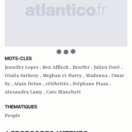
MOTS-CLES
Jennifer Lopez ,
Ben Affleck ,
Benifer ,
Julien Doré ,
Giulia Sarkozy ,
Meghan et Harry ,
Madonna ,
Omar
Sy ,
Alain Delon ,
célébrités ,
Stéphane Plaza ,
Alexandra Lamy ,
Cate Blanchett
THEMATIQUES
People