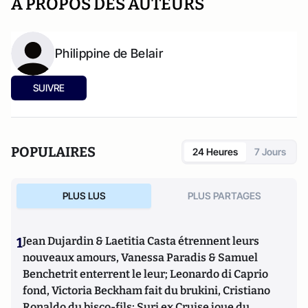
A PROPOS DES AUTEURS
Philippine de Belair
SUIVRE
POPULAIRES
24 Heures
7 Jours
PLUS LUS
PLUS PARTAGES
1
Jean Dujardin & Laetitia Casta étrennent leurs
nouveaux amours, Vanessa Paradis & Samuel
Benchetrit enterrent le leur; Leonardo di Caprio
fond, Victoria Beckham fait du brukini, Cristiano
Ronaldo du bisco-fils; Suri ex Cruise joue du