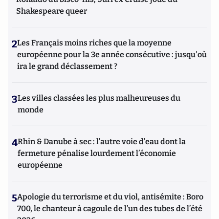
Shakespeare queer
2
Les Français moins riches que la moyenne
européenne pour la 3e année consécutive : jusqu'où
ira le grand déclassement ?
3
Les villes classées les plus malheureuses du
monde
4
Rhin & Danube à sec : l’autre voie d’eau dont la
fermeture pénalise lourdement l’économie
européenne
5
Apologie du terrorisme et du viol, antisémite : Boro
700, le chanteur à cagoule de l’un des tubes de l’été