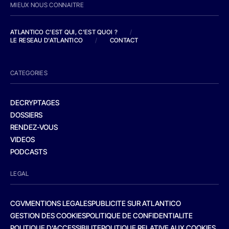
MIEUX NOUS CONNAITRE
ATLANTICO C'EST QUI, C'EST QUOI ?
/
LE RESEAU D'ATLANTICO
/
CONTACT
CATEGORIES
DECRYPTAGES
DOSSIERS
RENDEZ-VOUS
VIDEOS
PODCASTS
LEGAL
CGV
MENTIONS LEGALES
PUBLICITE SUR ATLANTICO
GESTION DES COOKIES
POLITIQUE DE CONFIDENTIALITE
POLITIQUE D’ACCESSIBILITE
POLITIQUE RELATIVE AUX COOKIES