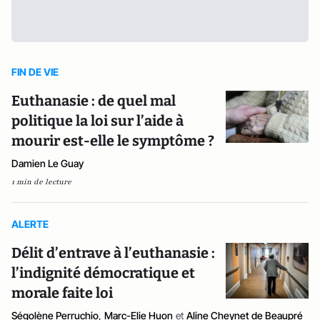
FIN DE VIE
Euthanasie : de quel mal
politique la loi sur l’aide à
mourir est-elle le symptôme ?
Damien Le Guay
1 min de lecture
ALERTE
Délit d’entrave à l’euthanasie :
l’indignité démocratique et
morale faite loi
Ségolène Perruchio
,
Marc-Elie Huon
et
Aline Cheynet de Beaupré