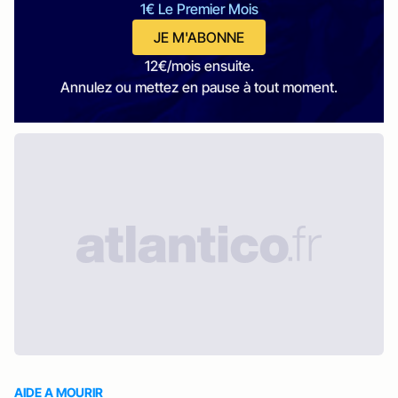
1€ Le Premier Mois
JE M'ABONNE
12€/mois ensuite.
Annulez ou mettez en pause à tout moment.
AIDE A MOURIR