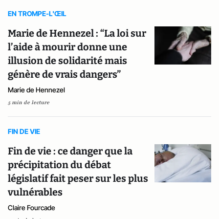
EN TROMPE-L'ŒIL
Marie de Hennezel : “La loi sur
l’aide à mourir donne une
illusion de solidarité mais
génère de vrais dangers”
Marie de Hennezel
5 min de lecture
FIN DE VIE
Fin de vie : ce danger que la
précipitation du débat
législatif fait peser sur les plus
vulnérables
Claire Fourcade