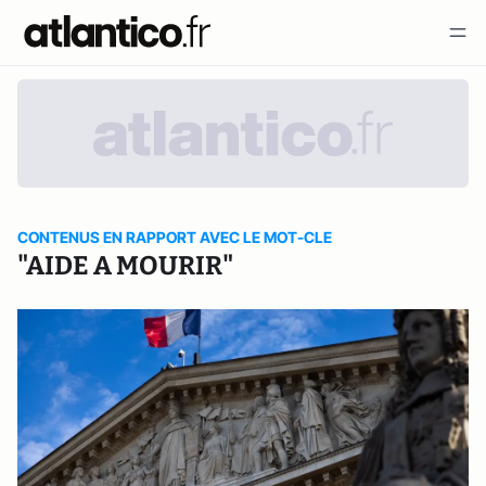
CONTENUS EN RAPPORT AVEC LE MOT-CLE
"AIDE A MOURIR"