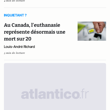
4 min de lecture
INQUIETANT ?
Au Canada, l’euthanasie
représente désormais une
mort sur 20
Louis-André Richard
5 min de lecture