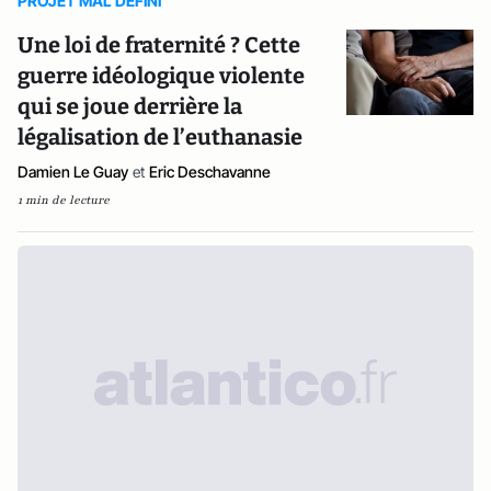
PROJET MAL DEFINI
Une loi de fraternité ? Cette
guerre idéologique violente
qui se joue derrière la
légalisation de l’euthanasie
Damien Le Guay
et
Eric Deschavanne
1 min de lecture