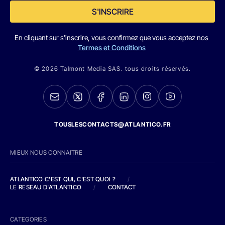
S'INSCRIRE
En cliquant sur s'inscrire, vous confirmez que vous acceptez nos
Termes et Conditions
© 2026 Talmont Media SAS. tous droits réservés.
TOUSLESCONTACTS@ATLANTICO.FR
MIEUX NOUS CONNAITRE
ATLANTICO C'EST QUI, C'EST QUOI ?
/
LE RESEAU D'ATLANTICO
/
CONTACT
CATEGORIES