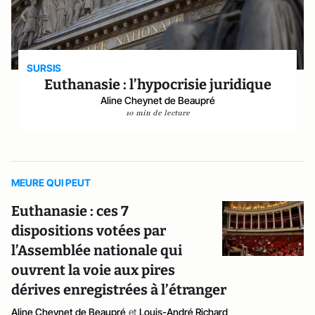
SURSIS
Euthanasie : l’hypocrisie juridique
Aline Cheynet de Beaupré
10 min de lecture
MEURE QUI PEUT
Euthanasie : ces 7
dispositions votées par
l’Assemblée nationale qui
ouvrent la voie aux pires
dérives enregistrées à l’étranger
Aline Cheynet de Beaupré
et
Louis-André Richard