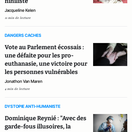
nihiliste
Jacqueline Kelen
11 min de lecture
DANGERS CACHES
Vote au Parlement écossais :
une défaite pour les pro-
euthanasie, une victoire pour
les personnes vulnérables
Jonathon Van Maren
4 min de lecture
DYSTOPIE ANTI-HUMANISTE
Dominique Reynié : "Avec des
garde-fous illusoires, la