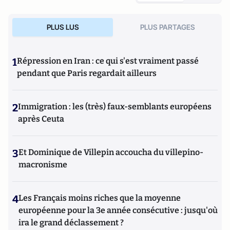
PLUS LUS
PLUS PARTAGES
1
Répression en Iran : ce qui s'est vraiment passé
pendant que Paris regardait ailleurs
2
Immigration : les (très) faux-semblants européens
après Ceuta
3
Et Dominique de Villepin accoucha du villepino-
macronisme
4
Les Français moins riches que la moyenne
européenne pour la 3e année consécutive : jusqu'où
ira le grand déclassement ?