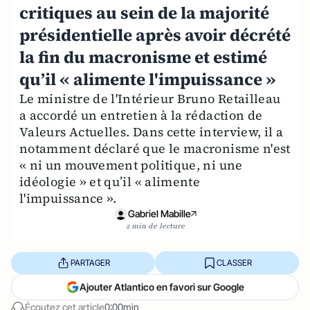
critiques au sein de la majorité
présidentielle après avoir décrété
la fin du macronisme et estimé
qu’il « alimente l'impuissance »
Le ministre de l'Intérieur Bruno Retailleau
a accordé un entretien à la rédaction de
Valeurs Actuelles. Dans cette interview, il a
notamment déclaré que le macronisme n'est
« ni un mouvement politique, ni une
idéologie » et qu’il « alimente
l'impuissance ».
Gabriel Mabille
2 min de lecture
PARTAGER
CLASSER
Ajouter Atlantico en favori sur Google
Écoutez cet article
0:00min