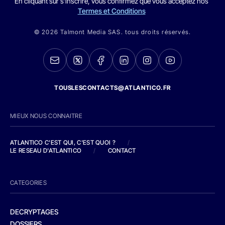
En cliquant sur s'inscrire, vous confirmez que vous acceptez nos
Termes et Conditions
© 2026 Talmont Media SAS. tous droits réservés.
TOUSLESCONTACTS@ATLANTICO.FR
MIEUX NOUS CONNAITRE
ATLANTICO C'EST QUI, C'EST QUOI ?
/
LE RESEAU D'ATLANTICO
/
CONTACT
CATEGORIES
DECRYPTAGES
DOSSIERS