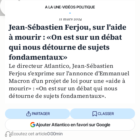
A LA UNE
›
VIDÉOS
›
POLITIQUE
-
11 mars 2024
Jean-Sébastien Ferjou, sur l'aide
à mourir : «On est sur un débat
qui nous détourne de sujets
fondamentaux»
Le directeur Atlantico, Jean-Sébastien
Ferjou s'exprime sur l'annonce d'Emmanuel
Macron d'un projet de loi pour une «aide à
mourir» : «On est sur un débat qui nous
détourne de sujets fondamentaux».
PARTAGER
CLASSER
Ajouter Atlantico en favori sur Google
Écoutez cet article
0:00min