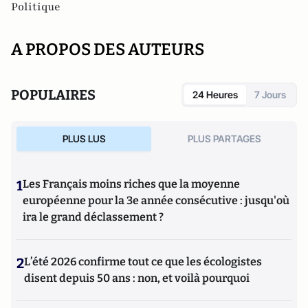
Politique
A PROPOS DES AUTEURS
POPULAIRES
24 Heures
7 Jours
PLUS LUS
PLUS PARTAGES
1
Les Français moins riches que la moyenne
européenne pour la 3e année consécutive : jusqu'où
ira le grand déclassement ?
2
L’été 2026 confirme tout ce que les écologistes
disent depuis 50 ans : non, et voilà pourquoi