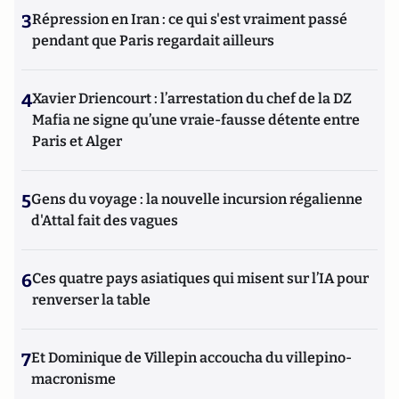
3
Répression en Iran : ce qui s'est vraiment passé
pendant que Paris regardait ailleurs
4
Xavier Driencourt : l’arrestation du chef de la DZ
Mafia ne signe qu’une vraie-fausse détente entre
Paris et Alger
5
Gens du voyage : la nouvelle incursion régalienne
d'Attal fait des vagues
6
Ces quatre pays asiatiques qui misent sur l’IA pour
renverser la table
7
Et Dominique de Villepin accoucha du villepino-
macronisme