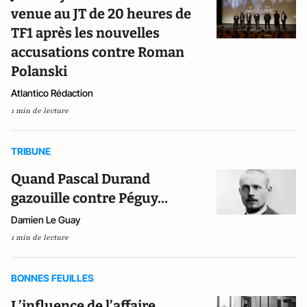
venue au JT de 20 heures de
TF1 après les nouvelles
accusations contre Roman
Polanski
Atlantico Rédaction
1 min de lecture
TRIBUNE
Quand Pascal Durand
gazouille contre Péguy…
Damien Le Guay
1 min de lecture
BONNES FEUILLES
L’influence de l’affaire