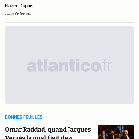
Flavien Dupuis
1 min de lecture
BONNES FEUILLES
Omar Raddad, quand Jacques
Vergès la qualifiait de «