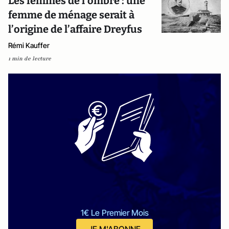
Les femmes de l’ombre : une
femme de ménage serait à
l’origine de l’affaire Dreyfus
Rémi Kauffer
1 min de lecture
1€ Le Premier Mois