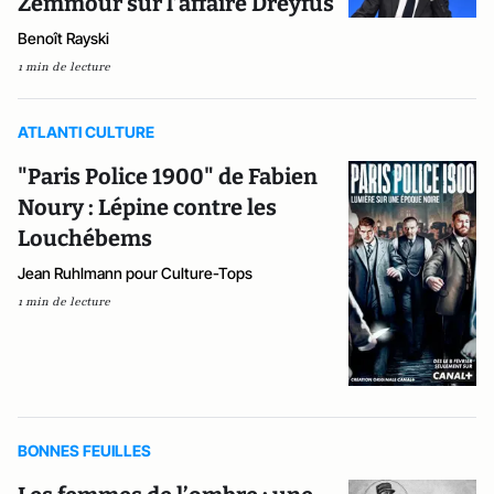
Zemmour sur l’affaire Dreyfus
Benoît Rayski
1 min de lecture
ATLANTI CULTURE
"Paris Police 1900" de Fabien
Noury : Lépine contre les
Louchébems
Jean Ruhlmann pour Culture-Tops
1 min de lecture
BONNES FEUILLES