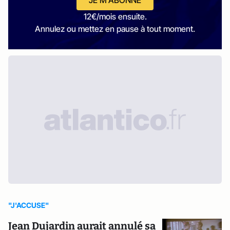
JE M'ABONNE
12€/mois ensuite.
Annulez ou mettez en pause à tout moment.
"J'ACCUSE"
Jean Dujardin aurait annulé sa