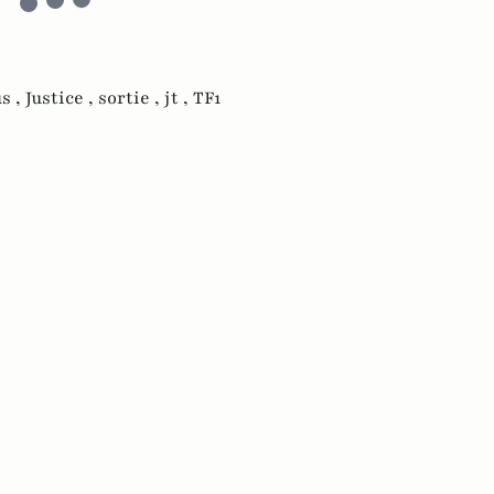
s ,
Justice ,
sortie ,
jt ,
TF1