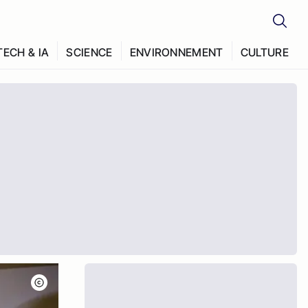
TECH & IA
SCIENCE
ENVIRONNEMENT
CULTURE