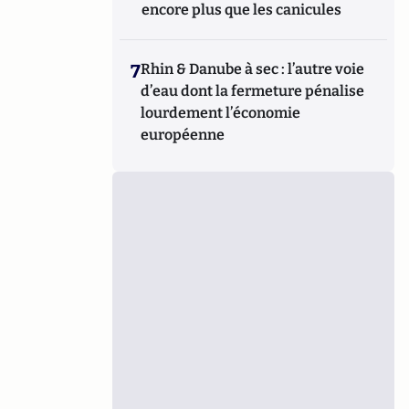
encore plus que les canicules
7
Rhin & Danube à sec : l’autre voie
d’eau dont la fermeture pénalise
lourdement l’économie
européenne