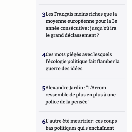
3
Les Français moins riches que la
moyenne européenne pour la 3e
année consécutive : jusqu'où ira
le grand déclassement ?
4
Ces mots piégés avec lesquels
l’écologie politique fait flamber la
guerre des idées
5
Alexandre Jardin : "L'Arcom
ressemble de plus en plus à une
police de la pensée"
6
L'autre été meurtrier : ces coups
bas politiques qui s'enchaînent