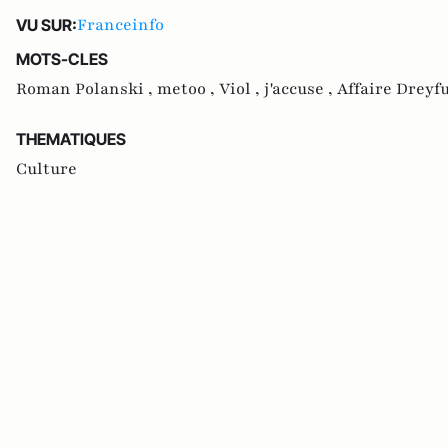
Franceinfo
VU SUR:
MOTS-CLES
Roman Polanski ,
metoo ,
Viol ,
j'accuse ,
Affaire Dreyfu
THEMATIQUES
Culture