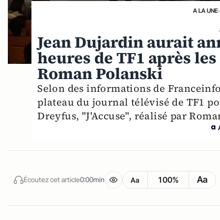
A LA UNE
Jean Dujardin aurait an
heures de TF1 après les
Roman Polanski
Selon des informations de Franceinfo,
plateau du journal télévisé de TF1 po
Dreyfus, "J'Accuse", réalisé par Roma
Aa
100%
Écoutez cet article
0:00min
Aa