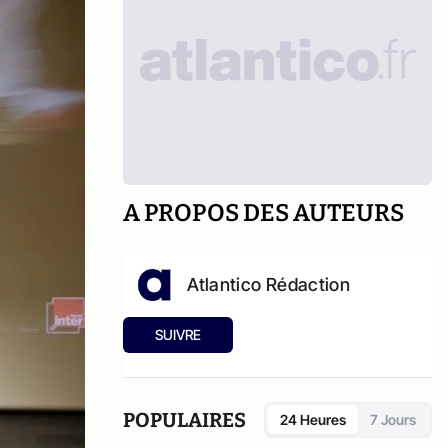
A PROPOS DES AUTEURS
Atlantico Rédaction
SUIVRE
POPULAIRES
24 Heures
7 Jours