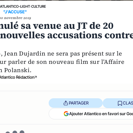
›
ATLANTICO-LIGHT
›
CULTURE
"J'ACCUSE"
10 novembre 2019
nulé sa venue au JT de 20
 nouvelles accusations contr
 Jean Dujardin ne sera pas présent sur le
ur parler de son nouveau film sur l'Affaire
n Polanski.
Atlantico Rédaction
PARTAGER
CLAS
Ajouter Atlantico en favori sur Go