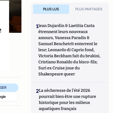
PLUS LUS
PLUS PARTAGES
1
Jean Dujardin & Laetitia Casta
e
étrennent leurs nouveaux
amours, Vanessa Paradis &
Samuel Benchetrit enterrent le
leur; Leonardo di Caprio fond,
Victoria Beckham fait du brukini,
Cristiano Ronaldo du bisco-fils;
Suri ex Cruise joue du
Shakespeare queer
SER
2
La sécheresse de l’été 2026
pourrait bien être une rupture
ogle
historique pour les milieux
aquatiques français