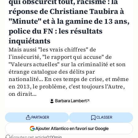
qui obscurcit tout, racisme : la
réponse de Christiane Taubira à
"Minute" et à la gamine de 13 ans,
police du FN : les résultats
inquiétants
Mais aussi "les vrais chiffres" de
l’insécurité, "le rapport qui accuse" de
"Valeurs actuelles" sur la criminalité et son
étrange catalogue des délits par
nationalité... En ces temps de crise, et même
en 2013, le problème, c'est toujours l'Autre,
on dirait…
Barbara Lambert
PARTAGER
CLASSER
Ajouter Atlantico en favori sur Google
Écoutez cet article
0:00min