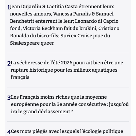
1
Jean Dujardin & Laetitia Casta étrennent leurs
nouvelles amours, Vanessa Paradis & Samuel
Benchetrit enterrent le leur; Leonardo di Caprio
fond, Victoria Beckham fait du brukini, Cristiano
Ronaldo du bisco-fils; Suri ex Cruise joue du
Shakespeare queer
2
La sécheresse de l’été 2026 pourrait bien être une
rupture historique pour les milieux aquatiques
français
3
Les Français moins riches que la moyenne
européenne pour la 3e année consécutive : jusqu'où
ira le grand déclassement ?
4
Ces mots piégés avec lesquels l’écologie politique