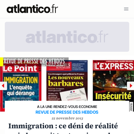
A LA UNE
›
RENDEZ-VOUS
›
ECONOMIE
REVUE DE PRESSE DES HEBDOS
22 novembre 2013
Immigration : ce déni de réalité