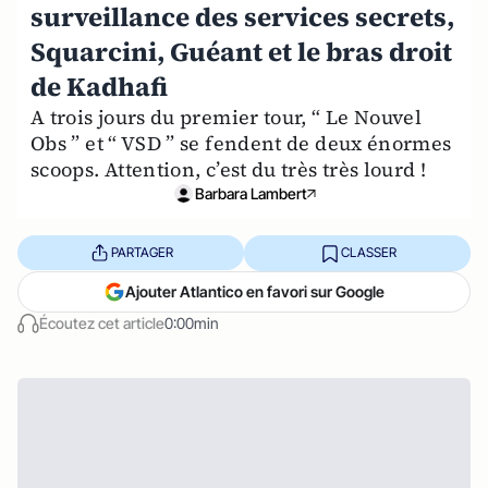
surveillance des services secrets,
Squarcini, Guéant et le bras droit
de Kadhafi
A trois jours du premier tour, “ Le Nouvel
Obs ” et “ VSD ” se fendent de deux énormes
scoops. Attention, c’est du très très lourd !
Barbara Lambert
PARTAGER
CLASSER
Ajouter Atlantico en favori sur Google
Écoutez cet article
0:00min