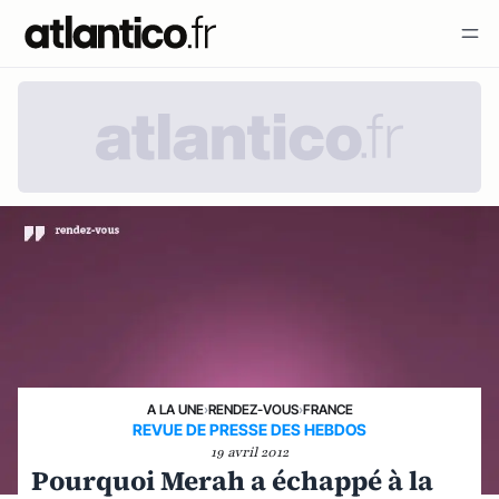
A LA UNE
›
RENDEZ-VOUS
›
FRANCE
REVUE DE PRESSE DES HEBDOS
19 avril 2012
Pourquoi Merah a échappé à la