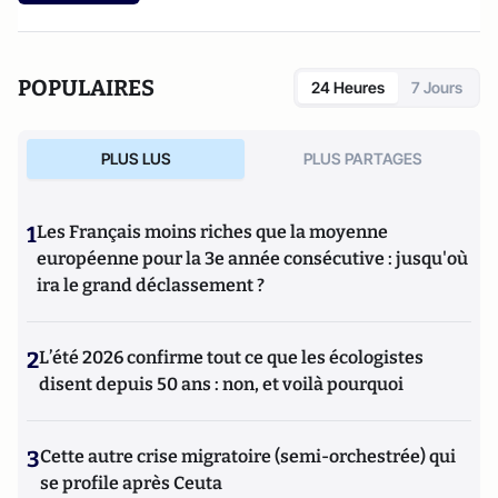
POPULAIRES
24 Heures
7 Jours
PLUS LUS
PLUS PARTAGES
1
Les Français moins riches que la moyenne
européenne pour la 3e année consécutive : jusqu'où
ira le grand déclassement ?
2
L’été 2026 confirme tout ce que les écologistes
disent depuis 50 ans : non, et voilà pourquoi
3
Cette autre crise migratoire (semi-orchestrée) qui
se profile après Ceuta