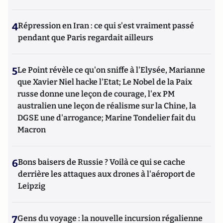
4
Répression en Iran : ce qui s'est vraiment passé
pendant que Paris regardait ailleurs
5
Le Point révèle ce qu'on sniffe à l'Elysée, Marianne
que Xavier Niel hacke l'Etat; Le Nobel de la Paix
russe donne une leçon de courage, l'ex PM
australien une leçon de réalisme sur la Chine, la
DGSE une d'arrogance; Marine Tondelier fait du
Macron
6
Bons baisers de Russie ? Voilà ce qui se cache
derrière les attaques aux drones à l'aéroport de
Leipzig
7
Gens du voyage : la nouvelle incursion régalienne