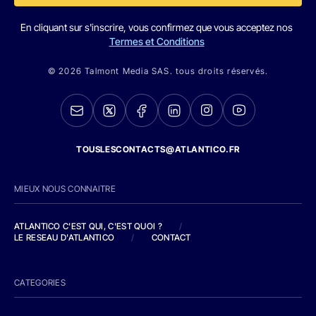
En cliquant sur s'inscrire, vous confirmez que vous acceptez nos
Termes et Conditions
© 2026 Talmont Media SAS. tous droits réservés.
TOUSLESCONTACTS@ATLANTICO.FR
MIEUX NOUS CONNAITRE
ATLANTICO C'EST QUI, C'EST QUOI ?
/
LE RESEAU D'ATLANTICO
/
CONTACT
CATEGORIES