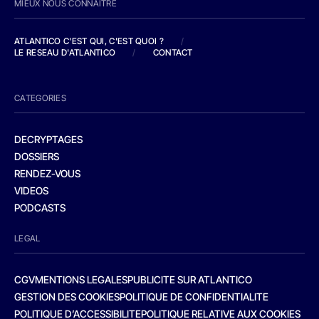
MIEUX NOUS CONNAITRE
ATLANTICO C'EST QUI, C'EST QUOI ?
/
LE RESEAU D'ATLANTICO
/
CONTACT
CATEGORIES
DECRYPTAGES
DOSSIERS
RENDEZ-VOUS
VIDEOS
PODCASTS
LEGAL
CGV
MENTIONS LEGALES
PUBLICITE SUR ATLANTICO
GESTION DES COOKIES
POLITIQUE DE CONFIDENTIALITE
POLITIQUE D’ACCESSIBILITE
POLITIQUE RELATIVE AUX COOKIES