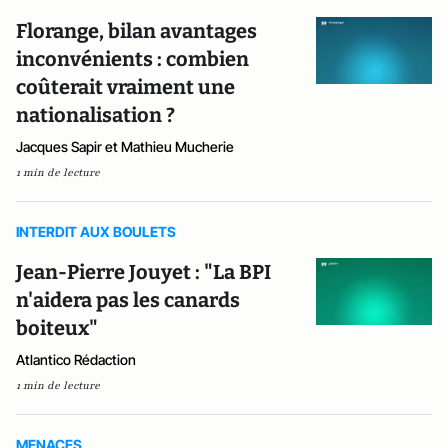
Florange, bilan avantages
inconvénients : combien
coûterait vraiment une
nationalisation ?
Jacques Sapir et Mathieu Mucherie
1 min de lecture
INTERDIT AUX BOULETS
Jean-Pierre Jouyet : "La BPI
n'aidera pas les canards
boiteux"
Atlantico Rédaction
1 min de lecture
MENACES