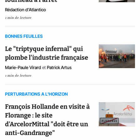
Rédaction d'Atlantico
1 min de lecture
BONNES FEUILLES
Le "triptyque infernal" qui
plombe l’industrie française
Marie-Paule Virard
et
Patrick Artus
1 min de lecture
PERTURBATIONS A L'HORIZON
François Hollande en visite à
Florange : le site
d'ArcelorMittal "doit être un
anti-Gandrange"