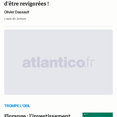
d'être revigorées !
Olivier Dassault
1 min de lecture
TROMPE L'OEIL
Florange : l'investissement