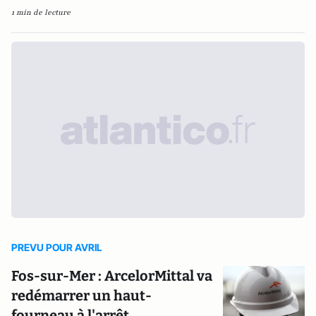
1 min de lecture
PREVU POUR AVRIL
Fos-sur-Mer : ArcelorMittal va
redémarrer un haut-
fourneau à l'arrêt