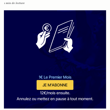
1 min de lecture
1€ Le Premier Mois
JE M'ABONNE
12€/mois ensuite.
Annulez ou mettez en pause à tout moment.