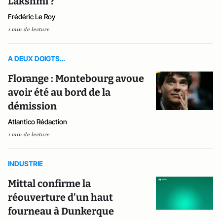
Lakshmi ?
Frédéric Le Roy
1 min de lecture
A DEUX DOIGTS…
Florange : Montebourg avoue
avoir été au bord de la
démission
Atlantico Rédaction
1 min de lecture
INDUSTRIE
Mittal confirme la
réouverture d’un haut
fourneau à Dunkerque