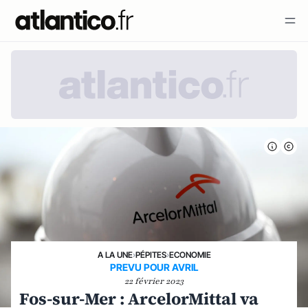
A LA UNE
›
PÉPITES
›
ECONOMIE
PREVU POUR AVRIL
22 février 2023
Fos-sur-Mer : ArcelorMittal va