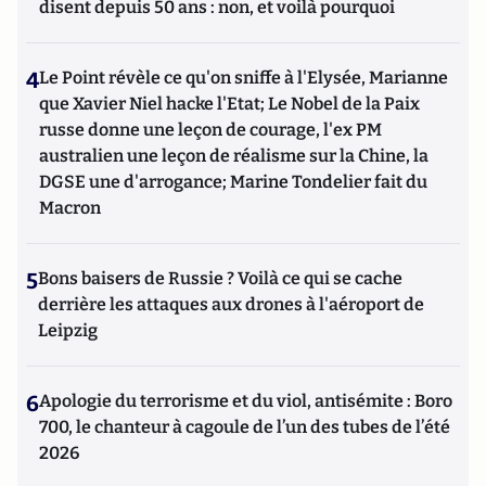
disent depuis 50 ans : non, et voilà pourquoi
4
Le Point révèle ce qu'on sniffe à l'Elysée, Marianne
que Xavier Niel hacke l'Etat; Le Nobel de la Paix
russe donne une leçon de courage, l'ex PM
australien une leçon de réalisme sur la Chine, la
DGSE une d'arrogance; Marine Tondelier fait du
Macron
5
Bons baisers de Russie ? Voilà ce qui se cache
derrière les attaques aux drones à l'aéroport de
Leipzig
6
Apologie du terrorisme et du viol, antisémite : Boro
700, le chanteur à cagoule de l’un des tubes de l’été
2026