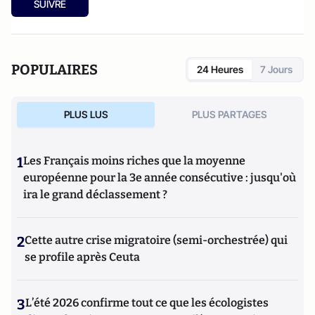
SUIVRE
POPULAIRES
24 Heures
7 Jours
PLUS LUS
PLUS PARTAGES
1
Les Français moins riches que la moyenne
européenne pour la 3e année consécutive : jusqu'où
ira le grand déclassement ?
2
Cette autre crise migratoire (semi-orchestrée) qui
se profile après Ceuta
3
L’été 2026 confirme tout ce que les écologistes