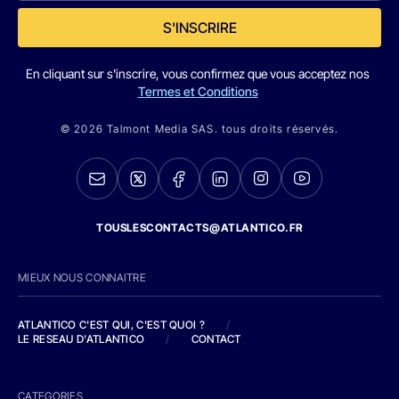
S'INSCRIRE
En cliquant sur s'inscrire, vous confirmez que vous acceptez nos
Termes et Conditions
© 2026 Talmont Media SAS. tous droits réservés.
TOUSLESCONTACTS@ATLANTICO.FR
MIEUX NOUS CONNAITRE
ATLANTICO C'EST QUI, C'EST QUOI ?
/
LE RESEAU D'ATLANTICO
/
CONTACT
CATEGORIES