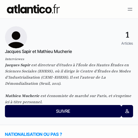
1
Articles
Jacques Sapir et Mathieu Mucherie
Interviewes
Jacques Sapir
est directeur d'études à l'École des Hautes Études en
Sciences Sociales (EHESS), où il dirige le Centre d'Études des Modes
d'Industrialisation (CEMI-EHESS). Il est l'auteur de
La
Démondialisation
(Seuil, 2011).
Mathieu Mucherie
est économiste de marché sur Paris, et s'exprime
ici à titre personnel.
SUIVRE
NATIONALISATION OU PAS ?