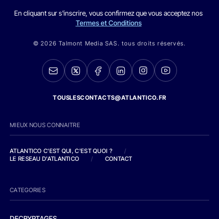
En cliquant sur s'inscrire, vous confirmez que vous acceptez nos
Termes et Conditions
© 2026 Talmont Media SAS. tous droits réservés.
TOUSLESCONTACTS@ATLANTICO.FR
MIEUX NOUS CONNAITRE
ATLANTICO C'EST QUI, C'EST QUOI ?
/
LE RESEAU D'ATLANTICO
/
CONTACT
CATEGORIES
DECRYPTAGES