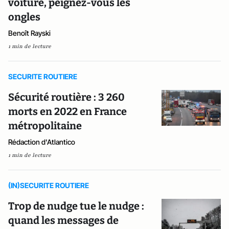
voiture, peignez-vous les
ongles
Benoît Rayski
1 min de lecture
SECURITE ROUTIERE
Sécurité routière : 3 260
morts en 2022 en France
métropolitaine
Rédaction d'Atlantico
1 min de lecture
(IN)SECURITE ROUTIERE
Trop de nudge tue le nudge :
quand les messages de