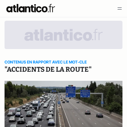
CONTENUS EN RAPPORT AVEC LE MOT-CLE
"ACCIDENTS DE LA ROUTE"