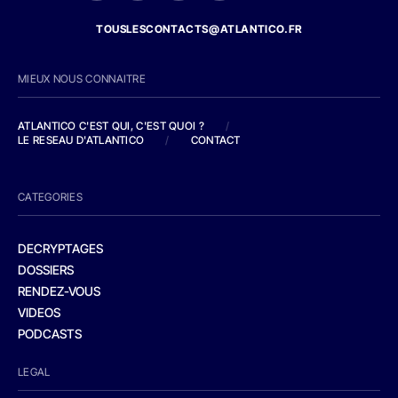
TOUSLESCONTACTS@ATLANTICO.FR
MIEUX NOUS CONNAITRE
ATLANTICO C'EST QUI, C'EST QUOI ?
/
LE RESEAU D'ATLANTICO
/
CONTACT
CATEGORIES
DECRYPTAGES
DOSSIERS
RENDEZ-VOUS
VIDEOS
PODCASTS
LEGAL