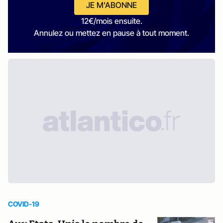
JE M'ABONNE
12€/mois ensuite.
Annulez ou mettez en pause à tout moment.
COVID-19