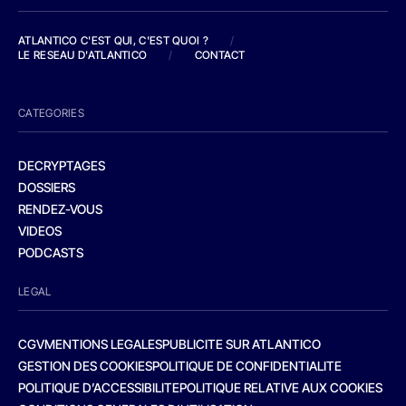
ATLANTICO C'EST QUI, C'EST QUOI ?
/
LE RESEAU D'ATLANTICO
/
CONTACT
CATEGORIES
DECRYPTAGES
DOSSIERS
RENDEZ-VOUS
VIDEOS
PODCASTS
LEGAL
CGV
MENTIONS LEGALES
PUBLICITE SUR ATLANTICO
GESTION DES COOKIES
POLITIQUE DE CONFIDENTIALITE
POLITIQUE D’ACCESSIBILITE
POLITIQUE RELATIVE AUX COOKIES