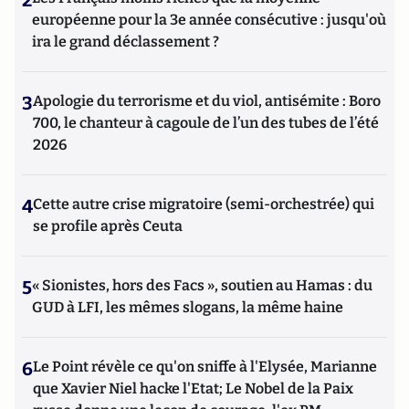
2
européenne pour la 3e année consécutive : jusqu'où
ira le grand déclassement ?
3
Apologie du terrorisme et du viol, antisémite : Boro
700, le chanteur à cagoule de l’un des tubes de l’été
2026
4
Cette autre crise migratoire (semi-orchestrée) qui
se profile après Ceuta
5
« Sionistes, hors des Facs », soutien au Hamas : du
GUD à LFI, les mêmes slogans, la même haine
6
Le Point révèle ce qu'on sniffe à l'Elysée, Marianne
que Xavier Niel hacke l'Etat; Le Nobel de la Paix