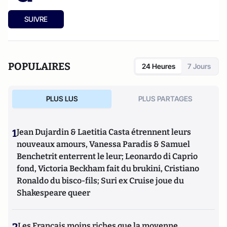
SUIVRE
POPULAIRES
24 Heures
7 Jours
PLUS LUS
PLUS PARTAGES
1
Jean Dujardin & Laetitia Casta étrennent leurs
nouveaux amours, Vanessa Paradis & Samuel
Benchetrit enterrent le leur; Leonardo di Caprio
fond, Victoria Beckham fait du brukini, Cristiano
Ronaldo du bisco-fils; Suri ex Cruise joue du
Shakespeare queer
Les Français moins riches que la moyenne