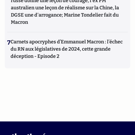
russe donne une leçon de courage, l'ex PM
australien une leçon de réalisme sur la Chine, la
DGSE une d'arrogance; Marine Tondelier fait du
Macron
7
Carnets apocryphes d’Emmanuel Macron : l’échec
du RN aux législatives de 2024, cette grande
déception - Episode 2