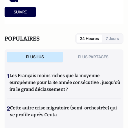
SUIVRE
POPULAIRES
24 Heures
7 Jours
PLUS LUS
PLUS PARTAGES
1
Les Français moins riches que la moyenne
européenne pour la 3e année consécutive : jusqu'où
ira le grand déclassement ?
2
Cette autre crise migratoire (semi-orchestrée) qui
se profile après Ceuta