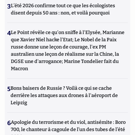
3
L’été 2026 confirme tout ce que les écologistes
disent depuis 50 ans : non, et voilà pourquoi
4
Le Point révèle ce qu'on sniffe à l'Elysée, Marianne
que Xavier Niel hacke l'Etat; Le Nobel de la Paix
russe donne une leçon de courage, l'ex PM
australien une leçon de réalisme sur la Chine, la
DGSE une d'arrogance; Marine Tondelier fait du
Macron
5
Bons baisers de Russie ? Voilà ce qui se cache
derrière les attaques aux drones à l'aéroport de
Leipzig
6
Apologie du terrorisme et du viol, antisémite : Boro
700, le chanteur à cagoule de l’un des tubes de l’été