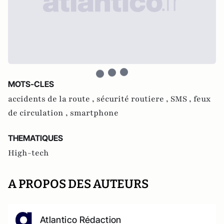
MOTS-CLES
accidents de la route ,
sécurité routiere ,
SMS ,
feux
de circulation ,
smartphone
THEMATIQUES
High-tech
A PROPOS DES AUTEURS
Atlantico Rédaction