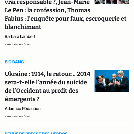
vrai responsable ?, Jean-Marie
Le Pen : la confession, Thomas
Fabius : l'enquête pour faux, escroquerie et
blanchiment
Barbara Lambert
1 min de lecture
BIG BANG
Ukraine : 1914, le retour... 2014
sera-t-elle l’année du suicide
de l’Occident au profit des
émergents ?
Atlantico Rédaction
1 min de lecture
REVUE DE PRESSE DES HEBDOS