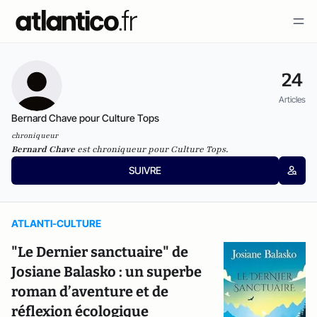
24
Articles
Bernard Chave pour Culture Tops
chroniqueur
Bernard Chave
est chroniqueur pour Culture Tops.
SUIVRE
ATLANTI-CULTURE
"Le Dernier sanctuaire" de
Josiane Balasko : un superbe
roman d’aventure et de
réflexion écologique