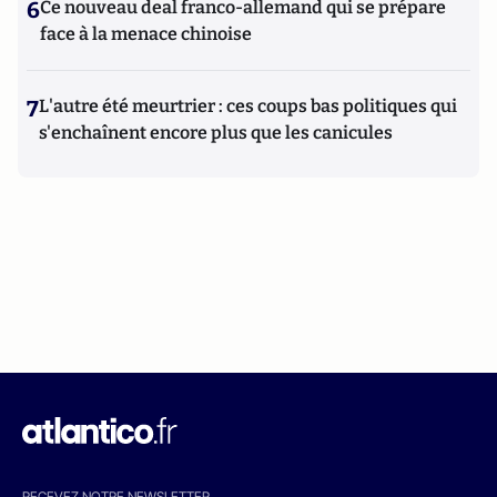
6
Ce nouveau deal franco-allemand qui se prépare
face à la menace chinoise
7
L'autre été meurtrier : ces coups bas politiques qui
s'enchaînent encore plus que les canicules
RECEVEZ NOTRE NEWSLETTER