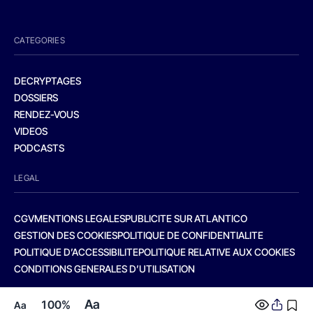
CATEGORIES
DECRYPTAGES
DOSSIERS
RENDEZ-VOUS
VIDEOS
PODCASTS
LEGAL
CGV
MENTIONS LEGALES
PUBLICITE SUR ATLANTICO
GESTION DES COOKIES
POLITIQUE DE CONFIDENTIALITE
POLITIQUE D’ACCESSIBILITE
POLITIQUE RELATIVE AUX COOKIES
CONDITIONS GENERALES D’UTILISATION
Aa
100%
Aa