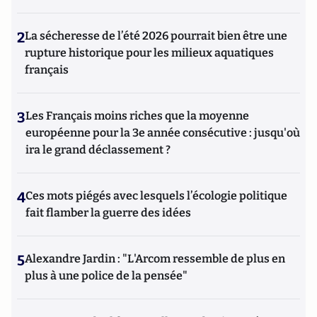
2
La sécheresse de l’été 2026 pourrait bien être une
rupture historique pour les milieux aquatiques
français
3
Les Français moins riches que la moyenne
européenne pour la 3e année consécutive : jusqu'où
ira le grand déclassement ?
4
Ces mots piégés avec lesquels l’écologie politique
fait flamber la guerre des idées
5
Alexandre Jardin : "L'Arcom ressemble de plus en
plus à une police de la pensée"