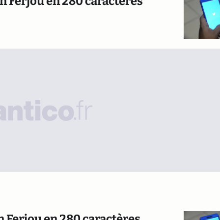
n Ferjou en 280 caractères
n Ferjou en 280 caractères