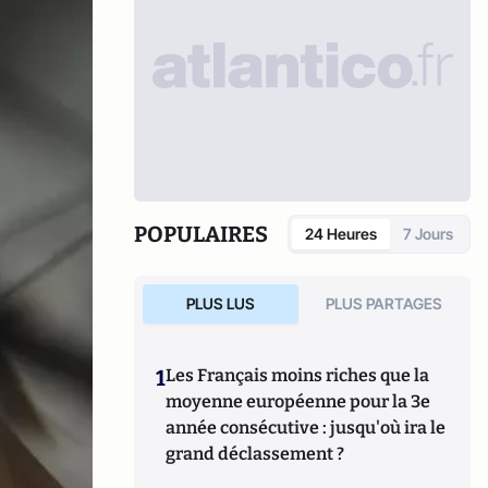
POPULAIRES
24 Heures
7 Jours
PLUS LUS
PLUS PARTAGES
1
Les Français moins riches que la
moyenne européenne pour la 3e
année consécutive : jusqu'où ira le
grand déclassement ?