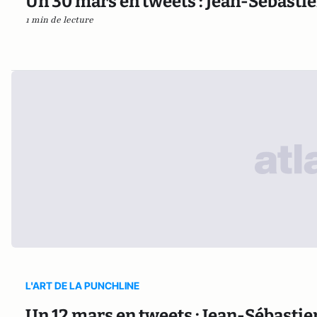
Un 30 mars en tweets : Jean-Sébastie
1 min de lecture
L'ART DE LA PUNCHLINE
Un 12 mars en tweets : Jean-Sébastie