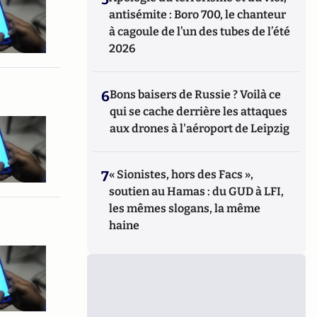
antisémite : Boro 700, le chanteur
à cagoule de l’un des tubes de l’été
2026
6
Bons baisers de Russie ? Voilà ce
qui se cache derrière les attaques
aux drones à l'aéroport de Leipzig
7
« Sionistes, hors des Facs »,
soutien au Hamas : du GUD à LFI,
les mêmes slogans, la même
haine