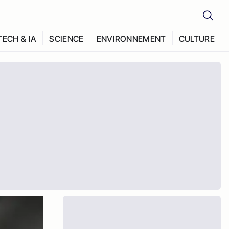
TECH & IA
SCIENCE
ENVIRONNEMENT
CULTURE