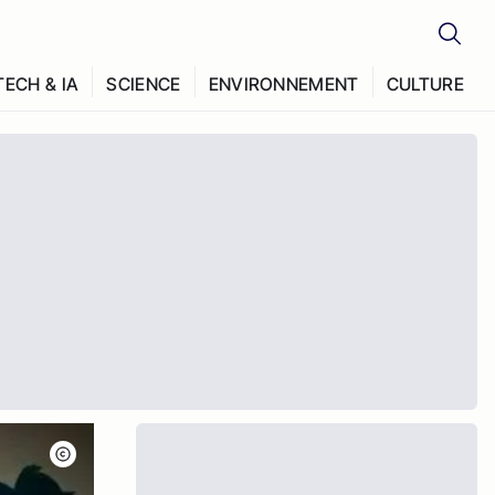
TECH & IA
SCIENCE
ENVIRONNEMENT
CULTURE