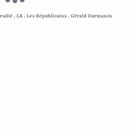
radié ,
LR ,
Les Républicains ,
Gérald Darmanin