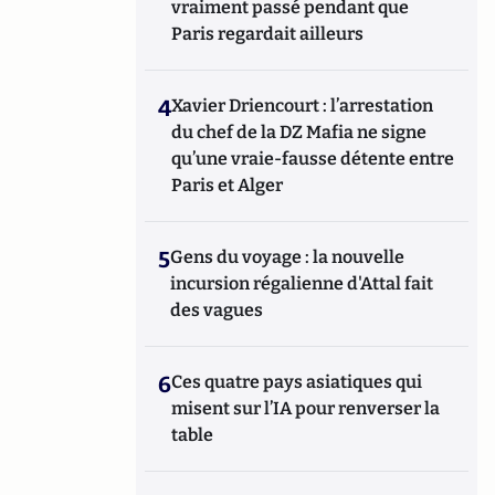
vraiment passé pendant que
Paris regardait ailleurs
4
Xavier Driencourt : l’arrestation
du chef de la DZ Mafia ne signe
qu’une vraie-fausse détente entre
Paris et Alger
5
Gens du voyage : la nouvelle
incursion régalienne d'Attal fait
des vagues
6
Ces quatre pays asiatiques qui
misent sur l’IA pour renverser la
table