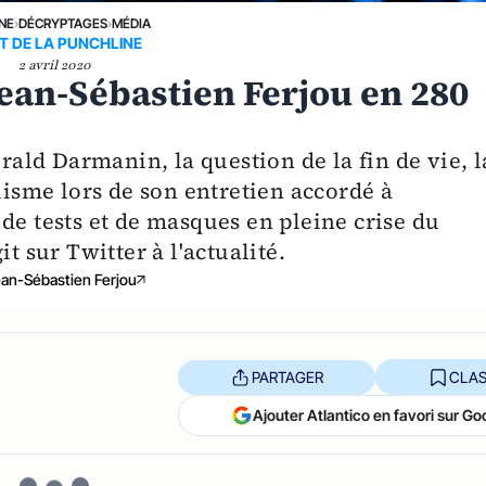
UNE
›
DÉCRYPTAGES
›
MÉDIA
RT DE LA PUNCHLINE
2 avril 2020
Jean-Sébastien Ferjou en 280
érald Darmanin, la question de la fin de vie, l
alisme lors de son entretien accordé à
de tests et de masques en pleine crise du
t sur Twitter à l'actualité.
an-Sébastien Ferjou
PARTAGER
CLAS
Ajouter Atlantico en favori sur Go