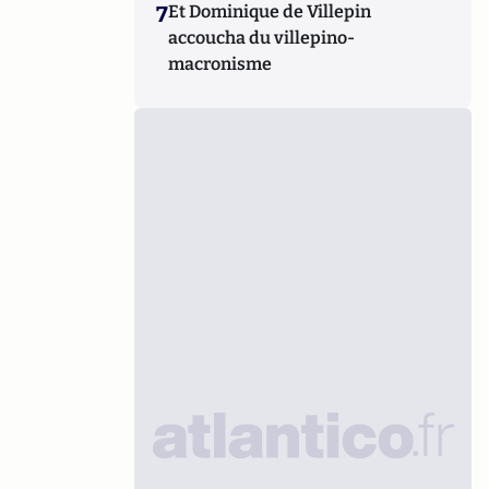
7
Et Dominique de Villepin
accoucha du villepino-
macronisme